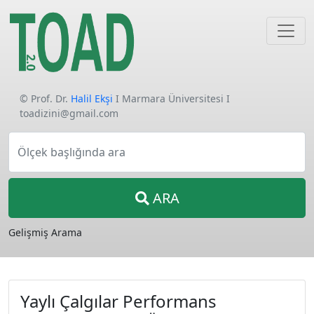
© Prof. Dr.
Halil Ekşi
I Marmara Üniversitesi I
toadizini@gmail.com
Ölçek başlığında ara
ARA
Gelişmiş Arama
Yaylı Çalgılar Performans