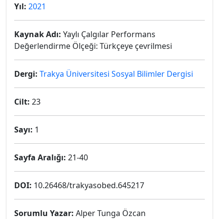
Yıl:
2021
Kaynak Adı:
Yaylı Çalgılar Performans
Değerlendirme Ölçeği: Türkçeye çevrilmesi
Dergi:
Trakya Üniversitesi Sosyal Bilimler Dergisi
Cilt:
23
Sayı:
1
Sayfa Aralığı:
21-40
DOI:
10.26468/trakyasobed.645217
Sorumlu Yazar:
Alper Tunga Özcan