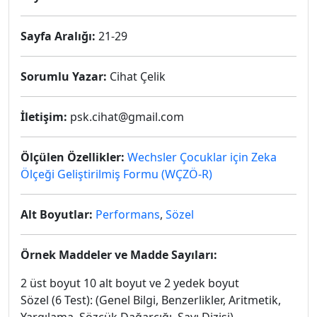
Sayfa Aralığı:
21-29
Sorumlu Yazar:
Cihat Çelik
İletişim:
psk.cihat@gmail.com
Ölçülen Özellikler:
Wechsler Çocuklar için Zeka
Ölçeği Geliştirilmiş Formu (WÇZÖ-R)
Alt Boyutlar:
Performans
,
Sözel
Örnek Maddeler ve Madde Sayıları:
2 üst boyut 10 alt boyut ve 2 yedek boyut
Sözel (6 Test): (Genel Bilgi, Benzerlikler, Aritmetik,