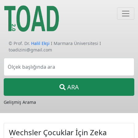
© Prof. Dr.
Halil Ekşi
I Marmara Üniversitesi I
toadizini@gmail.com
Ölçek başlığında ara
ARA
Gelişmiş Arama
Wechsler Çocuklar İçin Zeka