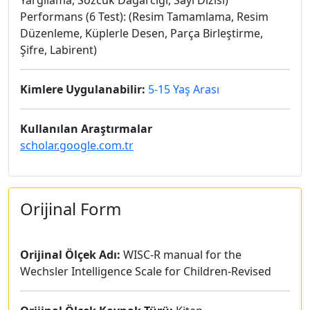
Yargılama, Sözcük Dağarcığı, Sayı Dizisi)
Performans (6 Test): (Resim Tamamlama, Resim
Düzenleme, Küplerle Desen, Parça Birleştirme,
Şifre, Labirent)
Kimlere Uygulanabilir:
5-15 Yaş Arası
Kullanılan Araştırmalar
scholar.google.com.tr
Orijinal Form
Orijinal Ölçek Adı:
WISC-R manual for the
Wechsler Intelligence Scale for Children-Revised