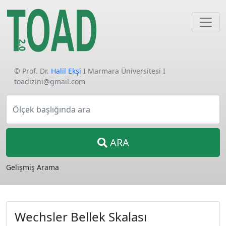
© Prof. Dr.
Halil Ekşi
I Marmara Üniversitesi I
toadizini@gmail.com
Ölçek başlığında ara
ARA
Gelişmiş Arama
Wechsler Bellek Skalası