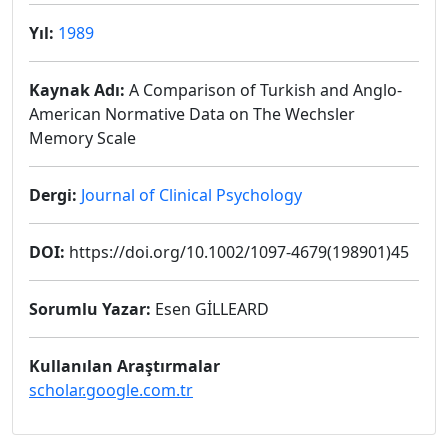
Yıl:
1989
Kaynak Adı:
A Comparison of Turkish and Anglo‐
American Normative Data on The Wechsler
Memory Scale
Dergi:
Journal of Clinical Psychology
DOI:
https://doi.org/10.1002/1097-4679(198901)45
Sorumlu Yazar:
Esen GİLLEARD
Kullanılan Araştırmalar
scholar.google.com.tr