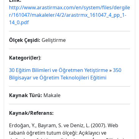
Link:
http://www.arastirmax.com/en/system/files/dergile
r/161047/makaleler/4/2/arastrmx_161047_4_pp_1-
14_0.pdf
Ölçek Çeşidi:
Geliştirme
Kategori(ler)
:
30 Eğitim Bilimleri ve Öğretmen Yetiştirme
»
350
Bilgisayar ve Öğretim Teknolojileri Eğitimi
Kaynak Türü:
Makale
Kaynak/Referans:
Erdoğan, Y., Bayram, S. ve Deniz, L. (2007). Web
tabanlı öğretim tutum ölçeği: Açıklayıcı ve