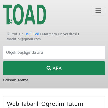
© Prof. Dr.
Halil Ekşi
I Marmara Üniversitesi I
toadizini@gmail.com
Ölçek başlığında ara
ARA
Gelişmiş Arama
Web Tabanlı Öğretim Tutum