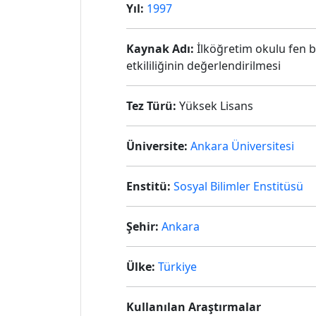
Yıl:
1997
Kaynak Adı:
İlköğretim okulu fen bi
etkililiğinin değerlendirilmesi
Tez Türü:
Yüksek Lisans
Üniversite:
Ankara Üniversitesi
Enstitü:
Sosyal Bilimler Enstitüsü
Şehir:
Ankara
Ülke:
Türkiye
Kullanılan Araştırmalar