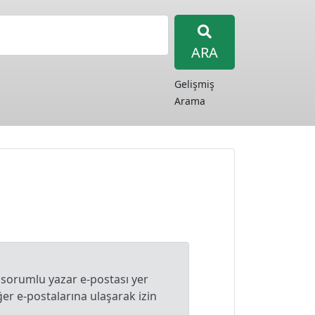
ARA
Gelişmiş
Arama
 sorumlu yazar e-postası yer
r e-postalarına ulaşarak izin