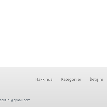
Hakkında
Kategoriler
İletişim
oadizini@gmail.com