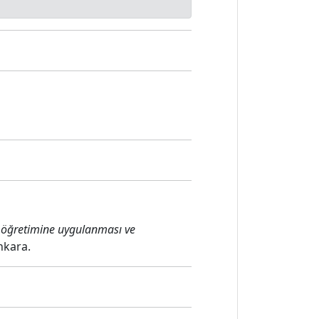
imi öğretimine uygulanması ve
nkara.