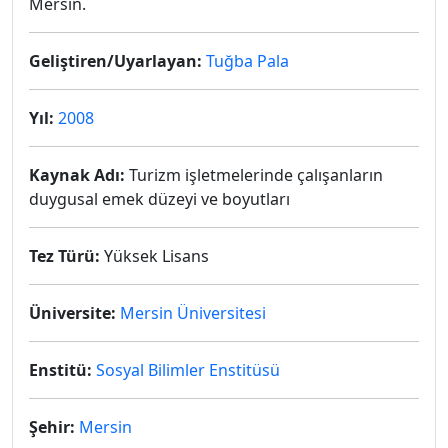
Mersin.
Geliştiren/Uyarlayan:
Tuğba Pala
Yıl:
2008
Kaynak Adı:
Turizm işletmelerinde çalışanların
duygusal emek düzeyi ve boyutları
Tez Türü:
Yüksek Lisans
Üniversite:
Mersin Üniversitesi
Enstitü:
Sosyal Bilimler Enstitüsü
Şehir:
Mersin