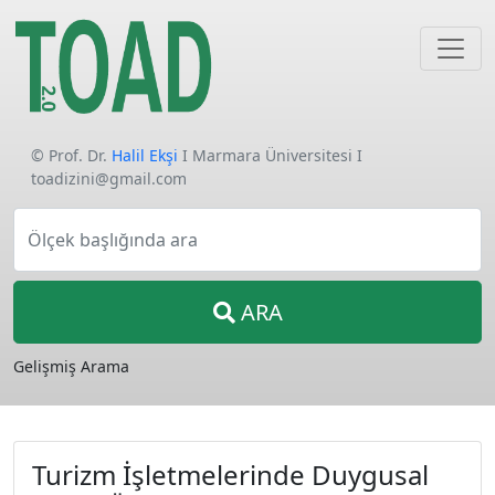
© Prof. Dr.
Halil Ekşi
I Marmara Üniversitesi I
toadizini@gmail.com
Ölçek başlığında ara
ARA
Gelişmiş Arama
Turizm İşletmelerinde Duygusal