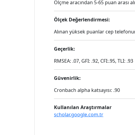
Ölçme aracından 5-65 puan arası al
Ölçek Değerlendirmesi:
Alınan yüksek puanlar cep telefon
Geçerlik:
RMSEA: .07, GFI: .92, CFI:.95, TLI: .93
Güvenirlik:
Cronbach alpha katsayısı: .90
Kullanılan Araştırmalar
scholar.google.com.tr