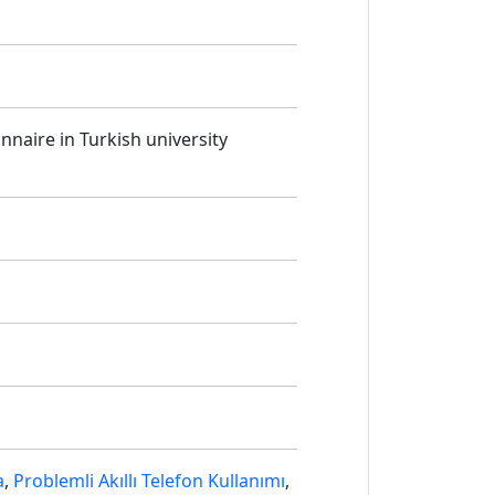
naire in Turkish university
a
,
Problemli Akıllı Telefon Kullanımı
,