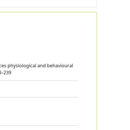
uces physiological and behavioural
28–239