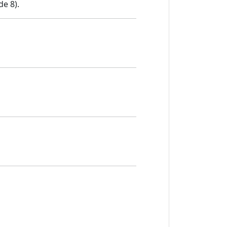
e 8).