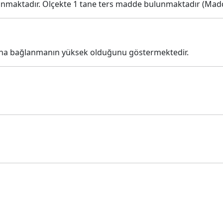
ınmaktadır. Ölçekte 1 tane ters madde bulunmaktadır (Madd
una bağlanmanın yüksek olduğunu göstermektedir.