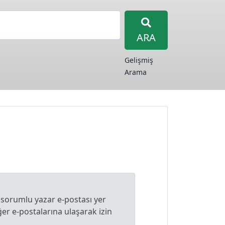
ARA
Gelişmiş
Arama
 sorumlu yazar e-postası yer
r e-postalarına ulaşarak izin