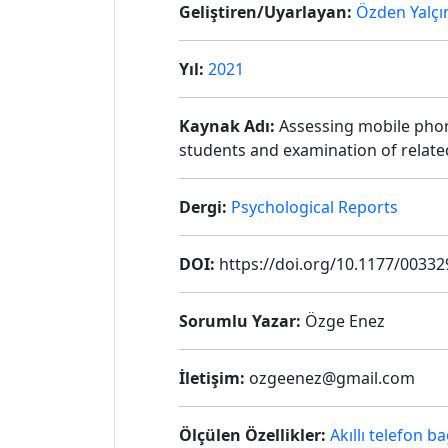
Geliştiren/Uyarlayan:
Özden Yalçı
Yıl:
2021
Kaynak Adı:
Assessing mobile phone
students and examination of relate
Dergi:
Psychological Reports
DOI:
https://doi.org/10.1177/0033
Sorumlu Yazar:
Özge Enez
İletişim:
ozgeenez@gmail.com
Ölçülen Özellikler:
Akıllı telefon ba