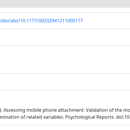
m/doi/abs/10.1177/00332941211005117
21). Assessing mobile phone attachment: Validation of the m
amination of related variables. Psychological Reports. doi