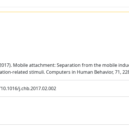
. (2017). Mobile attachment: Separation from the mobile ind
ration-related stimuli. Computers in Human Behavior, 71, 2
/10.1016/j.chb.2017.02.002