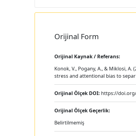
Orijinal Form
Orijinal Kaynak / Referans:
Konok, V., Pogany, A., & Miklosi, A
stress and attentional bias to sepa
Orijinal Ölçek DOI:
https://doi.org
Orijinal Ölçek Geçerlik:
Belirtilmemiş