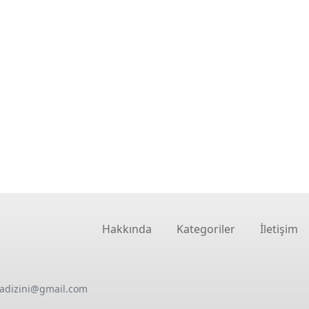
Hakkında
Kategoriler
İletişim
oadizini@gmail.com