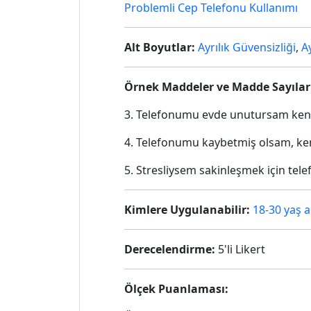
Problemli Cep Telefonu Kullanımı
Alt Boyutlar:
Ayrılık Güvensizliği
,
Ay
Örnek Maddeler ve Madde Sayılar
3. Telefonumu evde unutursam ken
4. Telefonumu kaybetmiş olsam, ke
5. Stresliysem sakinleşmek için tel
Kimlere Uygulanabilir:
18-30 yaş a
Derecelendirme:
5'li Likert
Ölçek Puanlaması: