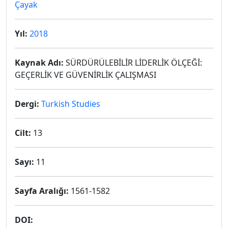
Çayak
Yıl:
2018
Kaynak Adı:
SÜRDÜRÜLEBİLİR LİDERLİK ÖLÇEĞİ:
GEÇERLİK VE GÜVENİRLİK ÇALIŞMASI
Dergi:
Turkish Studies
Cilt:
13
Sayı:
11
Sayfa Aralığı:
1561-1582
DOI: