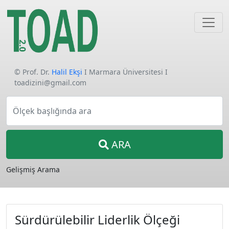
© Prof. Dr.
Halil Ekşi
I Marmara Üniversitesi I
toadizini@gmail.com
Ölçek başlığında ara
ARA
Gelişmiş Arama
Sürdürülebilir Liderlik Ölçeği