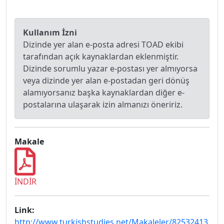
Kullanım İzni
Dizinde yer alan e-posta adresi TOAD ekibi
tarafından açık kaynaklardan eklenmiştir.
Dizinde sorumlu yazar e-postası yer almıyorsa
veya dizinde yer alan e-postadan geri dönüş
alamıyorsanız başka kaynaklardan diğer e-
postalarına ulaşarak izin almanızı öneririz.
Makale
İNDİR
Link:
http://www.turkishstudies.net/Makaleler/82532413