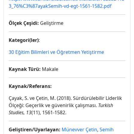
3_76%C3%87ayakSemih-vd-egt-1561-1582.pdf
Ölçek Çeşidi:
Geliştirme
Kategori(ler)
:
30 Eğitim Bilimleri ve Öğretmen Yetiştirme
Kaynak Türü:
Makale
Kaynak/Referans:
Çayak, S. ve Çetin, M. (2018). Sürdürülebilir Liderlik
Ölçeği: Geçerlik ve güvenirlik çalışması.
Turkish
Studies, 13
(11), 1561-1582.
Geliştiren/Uyarlayan:
Münevver Çetin
,
Semih