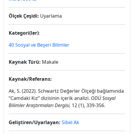
Ölçek Çeşidi:
Uyarlama
Kategori(ler)
:
40 Sosyal ve Beşeri Bilimler
Kaynak Türü:
Makale
Kaynak/Referans:
Ak, S. (2022). Schwartz Değerler Ölçeği bağlamında
“Camdaki Kız” dizisinin içerik analizi.
ODÜ Sosyal
Bilimler Araştırmaları Dergisi,
12 (1), 339-356.
Geliştiren/Uyarlayan:
Sibel Ak