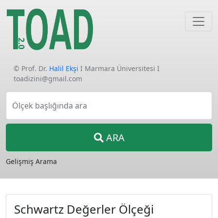
© Prof. Dr.
Halil Ekşi
I Marmara Üniversitesi I
toadizini@gmail.com
Ölçek başlığında ara
ARA
Gelişmiş Arama
Schwartz Değerler Ölçeği