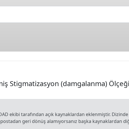
ilmiş Stigmatizasyon (damgalanma) Ölçeğ
OAD ekibi tarafından açık kaynaklardan eklenmiştir. Dizinde
e-postadan geri dönüş alamıyorsanız başka kaynaklardan diğe