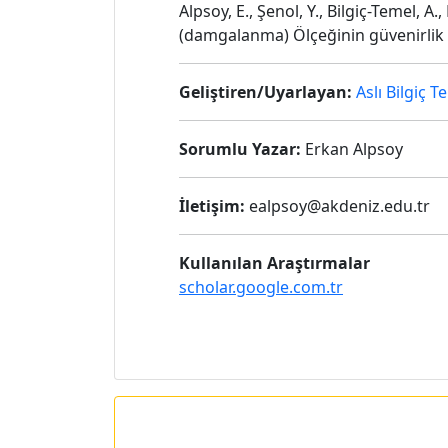
Alpsoy, E., Şenol, Y., Bilgiç-Temel, 
(damgalanma) Ölçeğinin güvenirlik 
Geliştiren/Uyarlayan:
Aslı Bilgiç T
Sorumlu Yazar:
Erkan Alpsoy
İletişim:
ealpsoy@akdeniz.edu.tr
Kullanılan Araştırmalar
scholar.google.com.tr