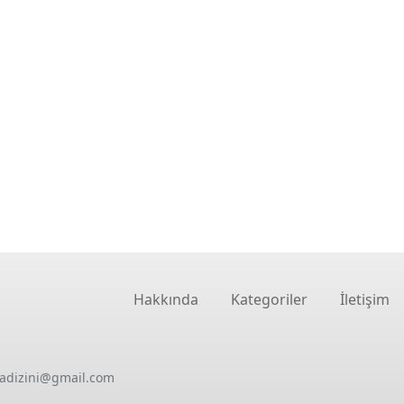
Hakkında
Kategoriler
İletişim
oadizini@gmail.com