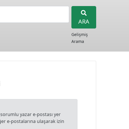
ARA
Gelişmiş
Arama
i
 sorumlu yazar e-postası yer
r e-postalarına ulaşarak izin