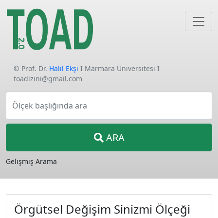
© Prof. Dr.
Halil Ekşi
I Marmara Üniversitesi I
toadizini@gmail.com
Ölçek başlığında ara
ARA
Gelişmiş Arama
Örgütsel Değişim Sinizmi Ölçeği