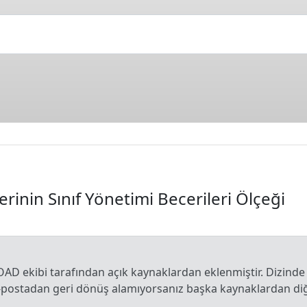
inin Sınıf Yönetimi Becerileri Ölçeği
OAD ekibi tarafından açık kaynaklardan eklenmiştir. Dizinde
e-postadan geri dönüş alamıyorsanız başka kaynaklardan diğe