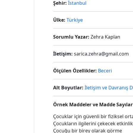
Şehir:
İstanbul
Ülke:
Türkiye
Sorumlu Yazar:
Zehra Kaplan
İletişim:
sarica.zehra@gmail.com
Ölçülen Özellikler:
Beceri
Alt Boyutlar:
İletişim ve Davranış 
Örnek Maddeler ve Madde Sayılar
Çocuklar için güvenli bir fiziksel o
Çocukların ilgilerini çekecek etkinli
Çocuğu bir birey olarak görme