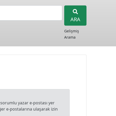
ARA
Gelişmiş
Arama
 sorumlu yazar e-postası yer
r e-postalarına ulaşarak izin