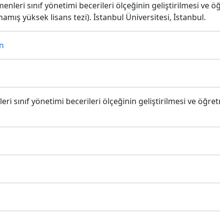
enleri sınıf yönetimi becerileri ölçeğinin geliştirilmesi ve 
amış yüksek lisans tezi). İstanbul Üniversitesi, İstanbul.
n
i sınıf yönetimi becerileri ölçeğinin geliştirilmesi ve öğre