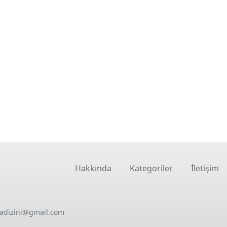
Hakkında
Kategoriler
İletişim
oadizini@gmail.com