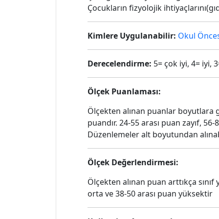
Çocukların fizyolojik ihtiyaçlarını(
Kimlere Uygulanabilir:
Okul Önces
Derecelendirme:
5= çok iyi, 4= iyi, 
Ölçek Puanlaması:
Ölçekten alınan puanlar boyutlara g
puandır. 24-55 arası puan zayıf, 56-8
Düzenlemeler alt boyutundan alınabi
Ölçek Değerlendirmesi:
Ölçekten alınan puan arttıkça sınıf
orta ve 38-50 arası puan yüksektir