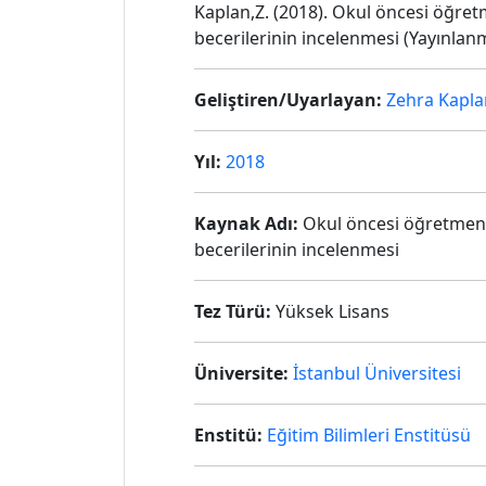
Kaplan,Z. (2018). Okul öncesi öğretm
becerilerinin incelenmesi (Yayınlanm
Geliştiren/Uyarlayan:
Zehra Kapla
Yıl:
2018
Kaynak Adı:
Okul öncesi öğretmenler
becerilerinin incelenmesi
Tez Türü:
Yüksek Lisans
Üniversite:
İstanbul Üniversitesi
Enstitü:
Eğitim Bilimleri Enstitüsü