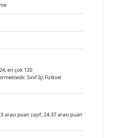
lme
24, en çok 120
mektedir. Sınıf İçi Fiziksel
3 arası puan zayıf, 24-37 arası puan