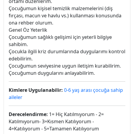
ortamı düzenlerim.
Çocuğumun kişisel temizlik malzemelerini (diş
fırçası, macun ve havlu vs.) kullanması konusunda
ona rehber olurum.
Genel Öz Yeterlik
Çocuğumun sağlıklı gelişimi için yeterli bilgiye
sahibim.
Çocukla ilgili kriz durumlarında duygularımı kontrol
edebilirim.
Çocuğumun seviyesine uygun iletişim kurabilirim.
Çocuğumun duygularını anlayabilirim.
Kimlere Uygulanabilir:
0-6 yaş arası çocuğa sahip
aileler
Derecelendirme:
1= Hiç Katılmıyorum - 2=
Katılmıyorum- 3=Kısmen Katılıyorum -
4=Katılıyorum - 5=Tamamen Katılıyorum