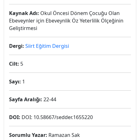
Kaynak Adı:
Okul Öncesi Dönem Çocuğu Olan
Ebeveynler için Ebeveynlik Öz Yeterlilik Ölçeğinin
Geliştirmesi
Dergi:
Siirt Eğitim Dergisi
Cilt:
5
Sayı:
1
Sayfa Aralığı:
22-44
DOI:
DOI: 10.58667/sedder.1655220
Sorumlu Yazar:
Ramazan Sak