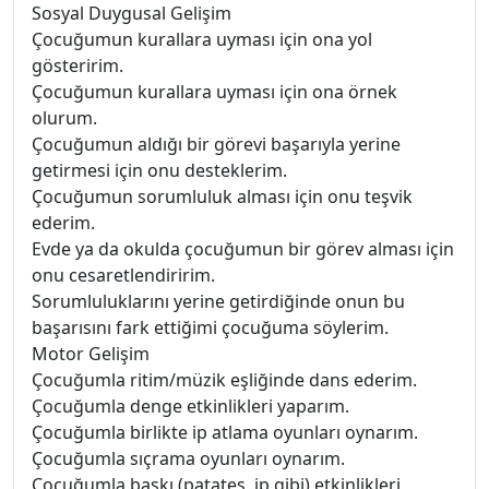
Sosyal Duygusal Gelişim
Çocuğumun kurallara uyması için ona yol
gösteririm.
Çocuğumun kurallara uyması için ona örnek
olurum.
Çocuğumun aldığı bir görevi başarıyla yerine
getirmesi için onu desteklerim.
Çocuğumun sorumluluk alması için onu teşvik
ederim.
Evde ya da okulda çocuğumun bir görev alması için
onu cesaretlendiririm.
Sorumluluklarını yerine getirdiğinde onun bu
başarısını fark ettiğimi çocuğuma söylerim.
Motor Gelişim
Çocuğumla ritim/müzik eşliğinde dans ederim.
Çocuğumla denge etkinlikleri yaparım.
Çocuğumla birlikte ip atlama oyunları oynarım.
Çocuğumla sıçrama oyunları oynarım.
Çocuğumla baskı (patates, ip gibi) etkinlikleri