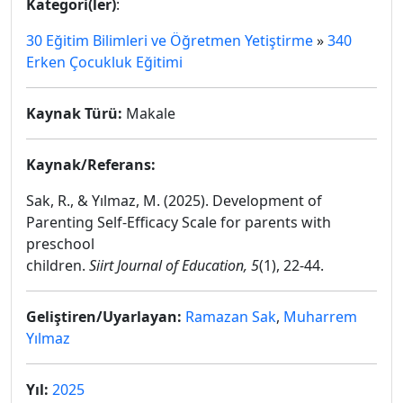
Kategori(ler)
:
30 Eğitim Bilimleri ve Öğretmen Yetiştirme
»
340
Erken Çocukluk Eğitimi
Kaynak Türü:
Makale
Kaynak/Referans:
Sak, R., & Yılmaz, M. (2025). Development of
Parenting Self-Efficacy Scale for parents with
preschool
children.
Siirt Journal of Education, 5
(1), 22-44.
Geliştiren/Uyarlayan:
Ramazan Sak
,
Muharrem
Yılmaz
Yıl:
2025