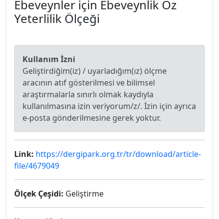
Ebeveynler için Ebeveynlik Öz
Yeterlilik Ölçeği
Kullanım İzni
Geliştirdiğim(iz) / uyarladığım(ız) ölçme
aracının atıf gösterilmesi ve bilimsel
araştırmalarla sınırlı olmak kaydıyla
kullanılmasına izin veriyorum/z/. İzin için ayrıca
e-posta gönderilmesine gerek yoktur.
Link:
https://dergipark.org.tr/tr/download/article-
file/4679049
Ölçek Çeşidi:
Geliştirme