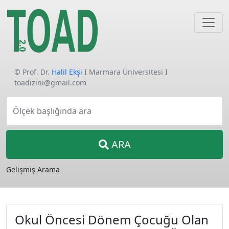
© Prof. Dr.
Halil Ekşi
I Marmara Üniversitesi I
toadizini@gmail.com
Ölçek başlığında ara
ARA
Gelişmiş Arama
Okul Öncesi Dönem Çocuğu Olan