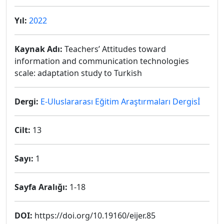
Yıl:
2022
Kaynak Adı:
Teachers’ Attitudes toward
information and communication technologies
scale: adaptation study to Turkish
Dergi:
E-Uluslararası Eğitim Araştırmaları Dergisİ
Cilt:
13
Sayı:
1
Sayfa Aralığı:
1-18
DOI:
https://doi.org/10.19160/eijer.85