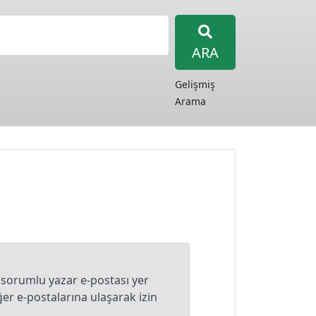
ARA
Gelişmiş
Arama
 sorumlu yazar e-postası yer
r e-postalarına ulaşarak izin