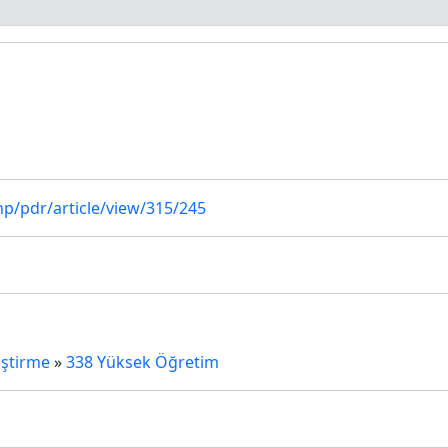
hp/pdr/article/view/315/245
iştirme
»
338 Yüksek Öğretim