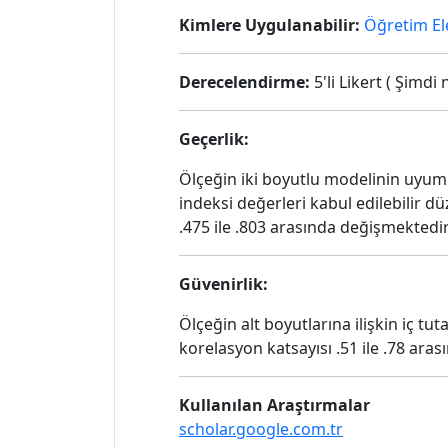
Kimlere Uygulanabilir:
Öğretim El
Derecelendirme:
5'li Likert ( Şimdi 
Geçerlik:
Ölçeğin iki boyutlu modelinin uyum
indeksi değerleri kabul edilebilir d
.475 ile .803 arasında değişmektedir
Güvenirlik:
Ölçeğin alt boyutlarına ilişkin iç tu
korelasyon katsayısı .51 ile .78 ara
Kullanılan Araştırmalar
scholar.google.com.tr