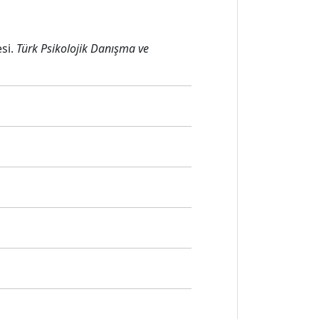
esi.
Türk Psikolojik Danışma ve