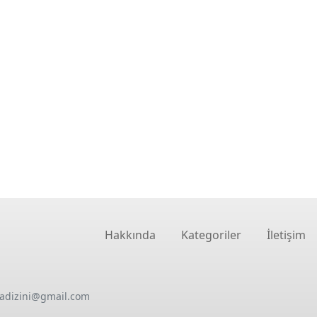
Hakkında
Kategoriler
İletişim
oadizini@gmail.com