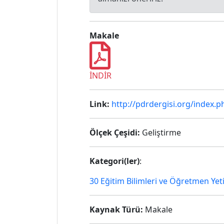
Makale
İNDİR
Link:
http://pdrdergisi.org/index.p
Ölçek Çeşidi:
Geliştirme
Kategori(ler)
:
30 Eğitim Bilimleri ve Öğretmen Yet
Kaynak Türü:
Makale