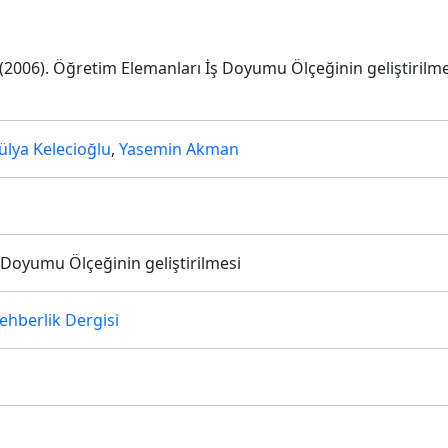
Y. (2006). Öğretim Elemanları İş Doyumu Ölçeğinin geliştirilm
ülya Kelecioğlu
,
Yasemin Akman
Doyumu Ölçeğinin geliştirilmesi
ehberlik Dergisi