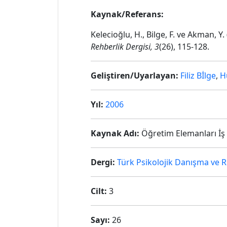
Kaynak/Referans:
Kelecioğlu, H., Bilge, F. ve Akman, 
Rehberlik Dergisi, 3
(26), 115-128.
Geliştiren/Uyarlayan:
Filiz Bİlge
,
H
Yıl:
2006
Kaynak Adı:
Öğretim Elemanları İş 
Dergi:
Türk Psikolojik Danışma ve R
Cilt:
3
Sayı:
26