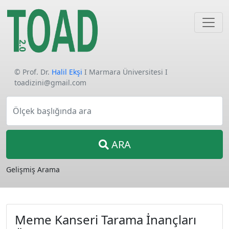
© Prof. Dr.
Halil Ekşi
I Marmara Üniversitesi I
toadizini@gmail.com
Ölçek başlığında ara
ARA
Gelişmiş Arama
Meme Kanseri Tarama İnançları