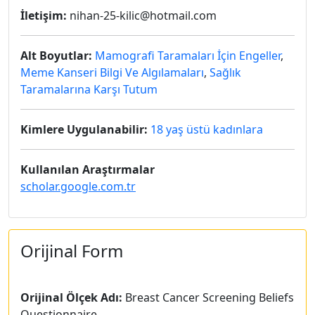
İletişim:
nihan-25-kilic@hotmail.com
Alt Boyutlar:
Mamografi Taramaları İçin Engeller
,
Meme Kanseri Bilgi Ve Algılamaları
,
Sağlık
Taramalarına Karşı Tutum
Kimlere Uygulanabilir:
18 yaş üstü kadınlara
Kullanılan Araştırmalar
scholar.google.com.tr
Orijinal Form
Orijinal Ölçek Adı:
Breast Cancer Screening Beliefs
Questionnaire