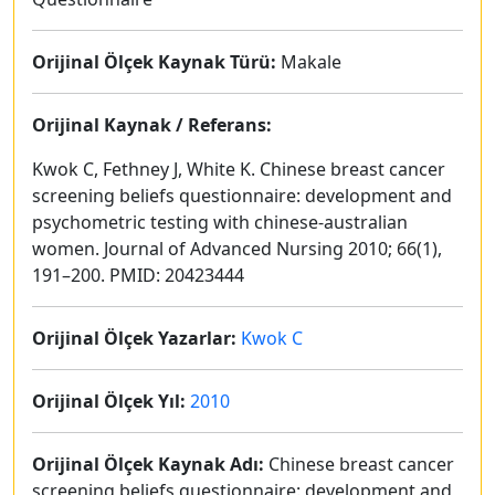
Orijinal Ölçek Kaynak Türü:
Makale
Orijinal Kaynak / Referans:
Kwok C, Fethney J, White K. Chinese breast cancer
screening beliefs questionnaire: development and
psychometric testing with chinese-australian
women. Journal of Advanced Nursing 2010; 66(1),
191–200. PMID: 20423444
Orijinal Ölçek Yazarlar:
Kwok C
Orijinal Ölçek Yıl:
2010
Orijinal Ölçek Kaynak Adı:
Chinese breast cancer
screening beliefs questionnaire: development and