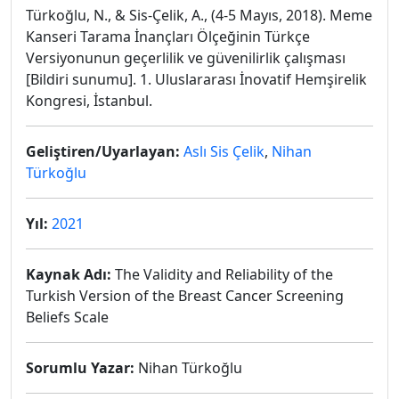
Türkoğlu, N., & Sis-Çelik, A., (4-5 Mayıs, 2018). Meme
Kanseri Tarama İnançları Ölçeğinin Türkçe
Versiyonunun geçerlilik ve güvenilirlik çalışması
[Bildiri sunumu]. 1. Uluslararası İnovatif Hemşirelik
Kongresi, İstanbul.
Geliştiren/Uyarlayan:
Aslı Sis Çelik
,
Nihan
Türkoğlu
Yıl:
2021
Kaynak Adı:
The Validity and Reliability of the
Turkish Version of the Breast Cancer Screening
Beliefs Scale
Sorumlu Yazar:
Nihan Türkoğlu