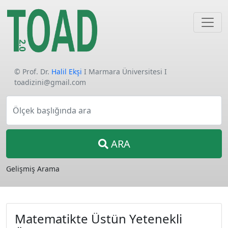
© Prof. Dr.
Halil Ekşi
I Marmara Üniversitesi I
toadizini@gmail.com
Ölçek başlığında ara
ARA
Gelişmiş Arama
Matematikte Üstün Yetenekli