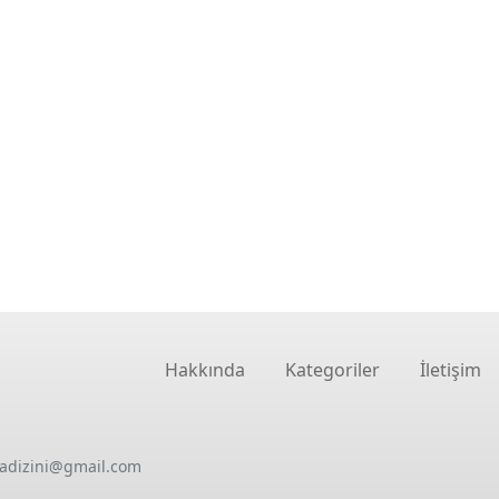
Hakkında
Kategoriler
İletişim
oadizini@gmail.com