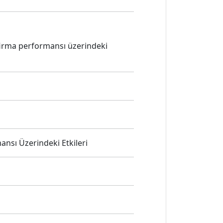
 firma performansı üzerindeki
nsı Üzerindeki Etkileri