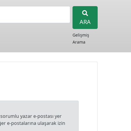
ARA
Gelişmiş
Arama
 sorumlu yazar e-postası yer
r e-postalarına ulaşarak izin