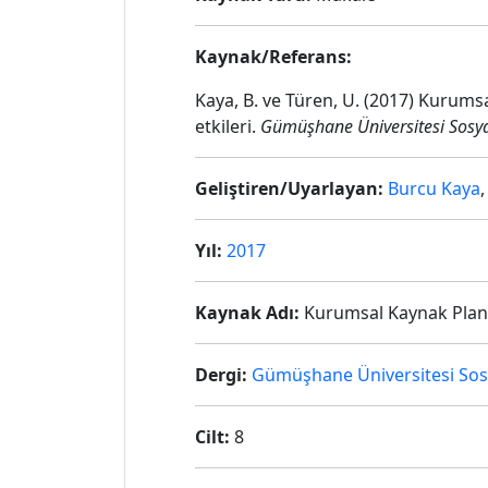
Kaynak/Referans:
Kaya, B. ve Türen, U. (2017) Kurums
etkileri.
Gümüşhane Üniversitesi Sosyal 
Geliştiren/Uyarlayan:
Burcu Kaya
Yıl:
2017
Kaynak Adı:
Kurumsal Kaynak Planla
Dergi:
Gümüşhane Üniversitesi Sosya
Cilt:
8