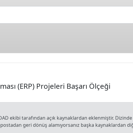
ası (ERP) Projeleri Başarı Ölçeği
OAD ekibi tarafından açık kaynaklardan eklenmiştir. Dizinde
e-postadan geri dönüş alamıyorsanız başka kaynaklardan diğe