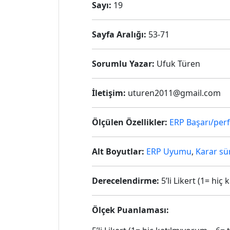
Sayı:
19
Sayfa Aralığı:
53-71
Sorumlu Yazar:
Ufuk Türen
İletişim:
uturen2011@gmail.com
Ölçülen Özellikler:
ERP Başarı/per
Alt Boyutlar:
ERP Uyumu
,
Karar sü
Derecelendirme:
5’li Likert (1= hi
Ölçek Puanlaması: