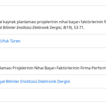
al kaynak planlaması projelerinin nihai başarı faktörlerinin
Bilimler Enstitüsü Elektronik Dergisi, 8
(19), 53-71.
,
Ufuk Türen
ması Projelerinin Nihai Başarı Faktörlerinin Firma Performa
l Bilimler Enstitüsü Elektronik Dergisi