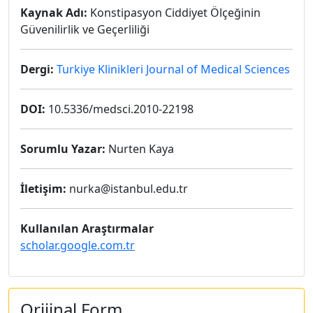
Kaynak Adı:
Konstipasyon Ciddiyet Ölçeğinin
Güvenilirlik ve Geçerliliği
Dergi:
Turkiye Klinikleri Journal of Medical Sciences
DOI:
10.5336/medsci.2010-22198
Sorumlu Yazar:
Nurten Kaya
İletişim:
nurka@istanbul.edu.tr
Kullanılan Araştırmalar
scholar.google.com.tr
Orijinal Form