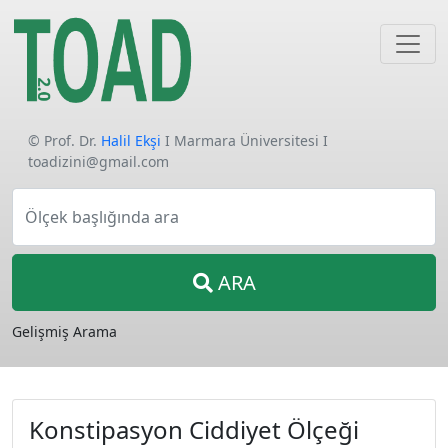
© Prof. Dr.
Halil Ekşi
I Marmara Üniversitesi I
toadizini@gmail.com
Ölçek başlığında ara
ARA
Gelişmiş Arama
Konstipasyon Ciddiyet Ölçeği