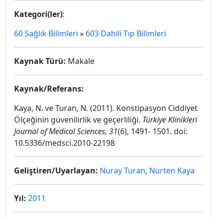
Kategori(ler)
:
60 Sağlık Bilimleri
»
603 Dahili Tıp Bilimleri
Kaynak Türü:
Makale
Kaynak/Referans:
Kaya, N. ve Turan, N. (2011). Konstipasyon Ciddiyet
Ölçeğinin güvenilirlik ve geçerliliği.
Türkiye Klinikleri
Journal of Medical Sciences, 31
(6), 1491- 1501. doi:
10.5336/medsci.2010-22198
Geliştiren/Uyarlayan:
Nuray Turan
,
Nurten Kaya
Yıl:
2011