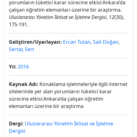
yorumların tüketici karar sürecine etkisi:Ankara’da
çalışan öğretim elemanları üzerine bir araştırma.
Uluslararası Yönetim İktisat ve İşletme Dergisi
,
12
(30),
175-191.
Geliştiren/Uyarlayan:
Ercan Tutan
,
Sait Doğan
,
Sertaç Sert
Yıl:
2016
Kaynak Adı:
Konaklama işletmeleriyle ilgili internet
sitelerinde yer alan yorumların tüketici karar
sürecine etkisi:Ankara’da çalışan öğretim
elemanları üzerine bir araştırma
Dergi:
Uluslararası Yönetim İktisat ve İşletme
Dergisi