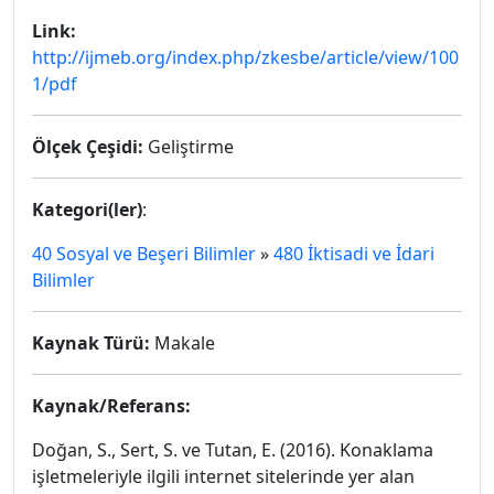
Link:
http://ijmeb.org/index.php/zkesbe/article/view/100
1/pdf
Ölçek Çeşidi:
Geliştirme
Kategori(ler)
:
40 Sosyal ve Beşeri Bilimler
»
480 İktisadi ve İdari
Bilimler
Kaynak Türü:
Makale
Kaynak/Referans:
Doğan, S., Sert, S. ve Tutan, E. (2016). Konaklama
işletmeleriyle ilgili internet sitelerinde yer alan