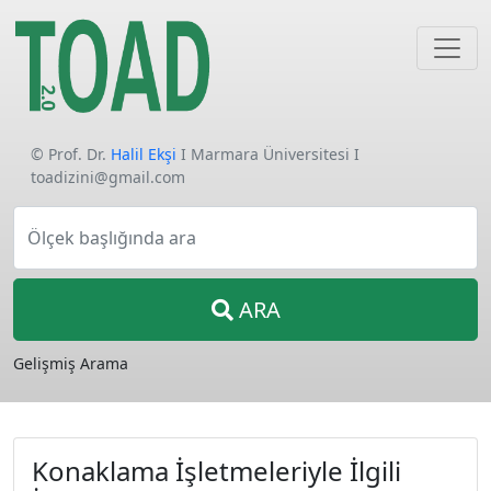
© Prof. Dr.
Halil Ekşi
I Marmara Üniversitesi I
toadizini@gmail.com
Ölçek başlığında ara
ARA
Gelişmiş Arama
Konaklama İşletmeleriyle İlgili