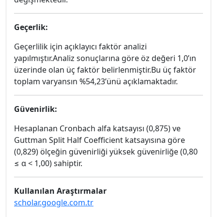
Geçerlik:
Geçerlilik için açıklayıcı faktör analizi
yapılmıştır.Analiz sonuçlarına göre öz değeri 1,0’ın
üzerinde olan üç faktör belirlenmiştir.Bu üç faktör
toplam varyansın %54,23’ünü açıklamaktadır.
Güvenirlik:
Hesaplanan Cronbach alfa katsayısı (0,875) ve
Guttman Split Half Coefficient katsayısına göre
(0,829) ölçeğin güvenirliği yüksek güvenirliğe (0,80
≤ α < 1,00) sahiptir.
Kullanılan Araştırmalar
scholar.google.com.tr