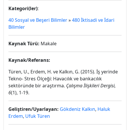
Kategori(ler)
:
40 Sosyal ve Beşeri Bilimler
»
480 İktisadi ve İdari
Bilimler
Kaynak Türü:
Makale
Kaynak/Referans:
Türen, U., Erdem, H. ve Kalkın, G. (2015). İş yerinde
Tekno- Stres Ölçeği: Havacılık ve bankacılık
sektöründe bir araştırma.
Çalışma İlişkileri Dergisi,
6
(1), 1-19.
Geliştiren/Uyarlayan:
Gökdeniz Kalkın
,
Haluk
Erdem
,
Ufuk Türen