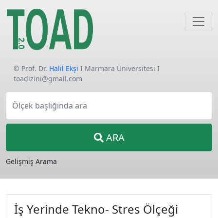
© Prof. Dr.
Halil Ekşi
I Marmara Üniversitesi I
toadizini@gmail.com
Ölçek başlığında ara
ARA
Gelişmiş Arama
İş Yerinde Tekno- Stres Ölçeği