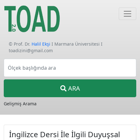
© Prof. Dr.
Halil Ekşi
I Marmara Üniversitesi I
toadizini@gmail.com
Ölçek başlığında ara
ARA
Gelişmiş Arama
İngilizce Dersi İle İlgili Duyuşsal