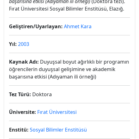
başarısına etkisi (Adıyaman ili örneği)
(Doktora tezi).
Fırat Üniversitesi Sosyal Bilimler Enstitüsü, Elazığ.
Geliştiren/Uyarlayan:
Ahmet Kara
Yıl:
2003
Kaynak Adı:
Duyuşsal boyut ağırlıklı bir programın
öğrencilerin duyuşsal gelişimine ve akademik
başarısına etkisi (Adıyaman ili örneği)
Tez Türü:
Doktora
Üniversite:
Fırat Üniversitesi
Enstitü:
Sosyal Bilimler Enstitüsü