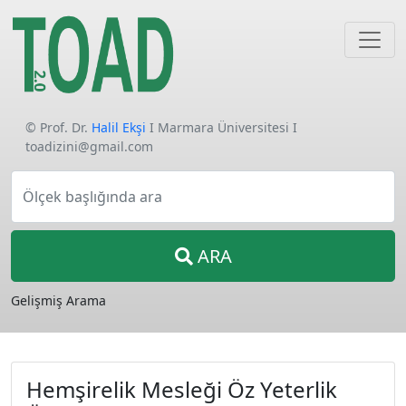
© Prof. Dr.
Halil Ekşi
I Marmara Üniversitesi I
toadizini@gmail.com
Ölçek başlığında ara
ARA
Gelişmiş Arama
Hemşirelik Mesleği Öz Yeterlik