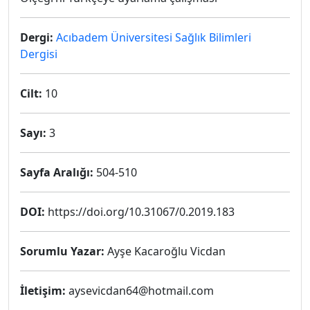
Dergi:
Acıbadem Üniversitesi Sağlık Bilimleri
Dergisi
Cilt:
10
Sayı:
3
Sayfa Aralığı:
504-510
DOI:
https://doi.org/10.31067/0.2019.183
Sorumlu Yazar:
Ayşe Kacaroğlu Vicdan
İletişim:
aysevicdan64@hotmail.com