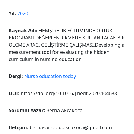
Yıl:
2020
Kaynak Adı:
HEMŞİRELİK EĞİTİMİNDE ÖRTÜK
PROGRAMI DEĞERLENDİRMEDE KULLANILACAK BİR
ÖLÇME ARACI GELİŞTİRME ÇALIŞMASI,Developing a
measurement tool for evaluating the hidden
curriculum in nursing education
Dergi:
Nurse education today
DOI:
https://doi.org/10.1016/j.nedt.2020.104688
Sorumlu Yazar:
Berna Akçakoca
İletişim:
bernasarioglu.akcakoca@gmail.com