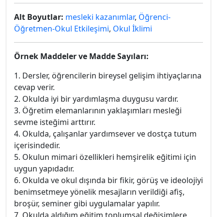
Alt Boyutlar:
mesleki kazanımlar
,
Öğrenci-
Öğretmen-Okul Etkileşimi
,
Okul İklimi
Örnek Maddeler ve Madde Sayıları:
1. Dersler, öğrencilerin bireysel gelişim ihtiyaçlarına
cevap verir.
2. Okulda iyi bir yardımlaşma duygusu vardır.
3. Öğretim elemanlarının yaklaşımları mesleği
sevme isteğimi arttırır.
4. Okulda, çalışanlar yardımsever ve dostça tutum
içerisindedir.
5. Okulun mimari özellikleri hemşirelik eğitimi için
uygun yapıdadır.
6. Okulda ve okul dışında bir fikir, görüş ve ideolojiyi
benimsetmeye yönelik mesajların verildiği afiş,
broşür, seminer gibi uygulamalar yapılır.
7. Okulda aldığım eğitim toplumsal değişimlere