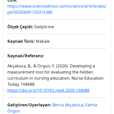
Link:
https://www.sciencedirect.com/science/article/abs/
pii/S0260691720315380
Ölçek Çeşidi:
Geliştirme
Kaynak Türü:
Makale
Kaynak/Referans:
Akçakoca, B., & Orgun, F. (2020). Developing a
measurement tool for evaluating the hidden
curriculum in nursing education. Nurse Education
Today, 104688.
https://doi.org/10.1016/j.nedt.2020.104688
Geliştiren/Uyarlayan:
Berna Akçakoca
,
Fatma
Orgun