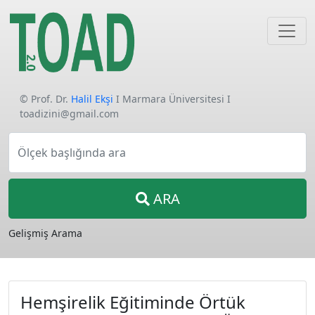
© Prof. Dr.
Halil Ekşi
I Marmara Üniversitesi I
toadizini@gmail.com
Ölçek başlığında ara
ARA
Gelişmiş Arama
Hemşirelik Eğitiminde Örtük