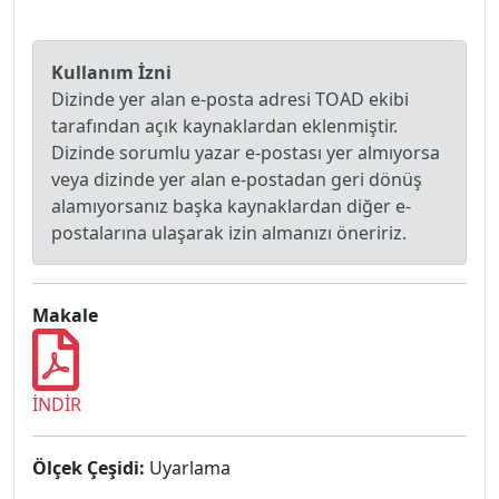
Kullanım İzni
Dizinde yer alan e-posta adresi TOAD ekibi
tarafından açık kaynaklardan eklenmiştir.
Dizinde sorumlu yazar e-postası yer almıyorsa
veya dizinde yer alan e-postadan geri dönüş
alamıyorsanız başka kaynaklardan diğer e-
postalarına ulaşarak izin almanızı öneririz.
Makale
İNDİR
Ölçek Çeşidi:
Uyarlama