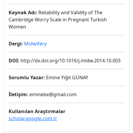
Kaynak Adı:
Reliability and Validity of The
Cambridge Worry Scale in Pregnant Turkish
Women
Dergi:
Midwifery
DOI:
http://dx.doi.org/10.1016/j.midw.2014.10.003
Sorumlu Yazar:
Emine Yiğit GÜNAY
İletişim:
eminebe@gmail.com
Kullanılan Araştırmalar
scholar.google.com.tr