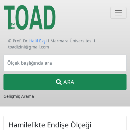
© Prof. Dr.
Halil Ekşi
I Marmara Üniversitesi I
toadizini@gmail.com
Ölçek başlığında ara
ARA
Gelişmiş Arama
Hamilelikte Endişe Ölçeği