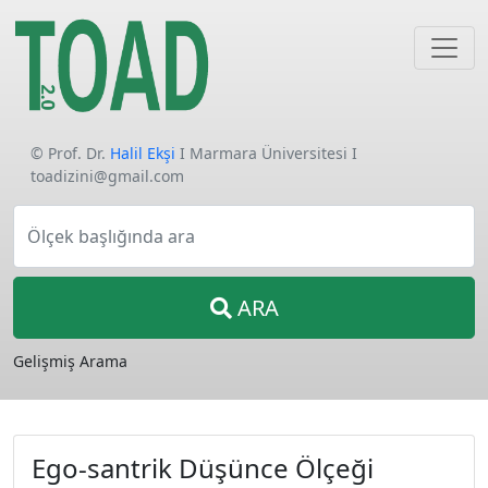
© Prof. Dr.
Halil Ekşi
I Marmara Üniversitesi I
toadizini@gmail.com
Ölçek başlığında ara
ARA
Gelişmiş Arama
Ego-santrik Düşünce Ölçeği