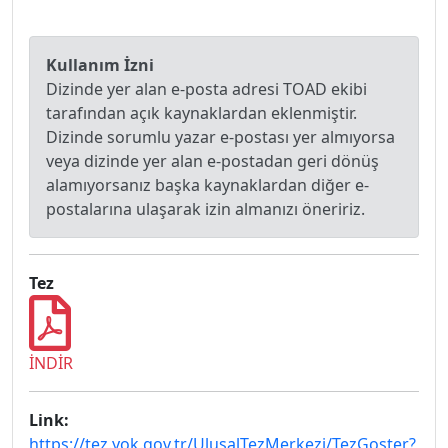
Kullanım İzni
Dizinde yer alan e-posta adresi TOAD ekibi
tarafından açık kaynaklardan eklenmiştir.
Dizinde sorumlu yazar e-postası yer almıyorsa
veya dizinde yer alan e-postadan geri dönüş
alamıyorsanız başka kaynaklardan diğer e-
postalarına ulaşarak izin almanızı öneririz.
Tez
İNDİR
Link:
https://tez.yok.gov.tr/UlusalTezMerkezi/TezGoster?