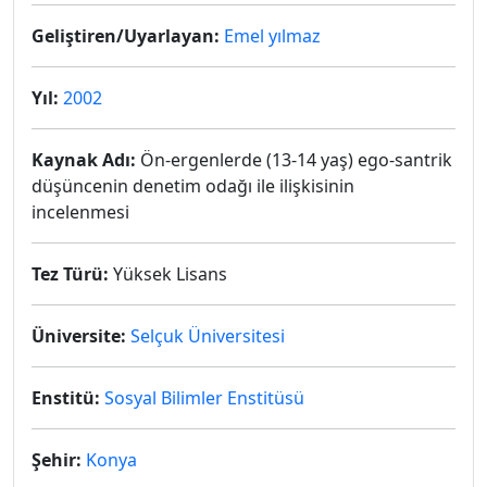
Geliştiren/Uyarlayan:
Emel yılmaz
Yıl:
2002
Kaynak Adı:
Ön-ergenlerde (13-14 yaş) ego-santrik
düşüncenin denetim odağı ile ilişkisinin
incelenmesi
Tez Türü:
Yüksek Lisans
Üniversite:
Selçuk Üniversitesi
Enstitü:
Sosyal Bilimler Enstitüsü
Şehir:
Konya