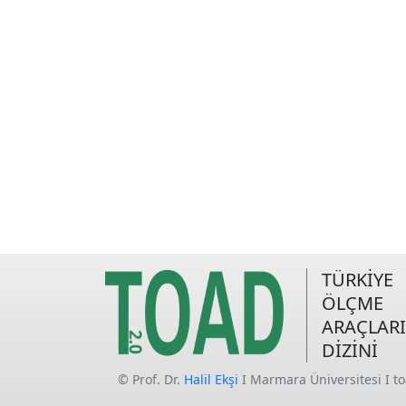
TÜRKİYE
ÖLÇME
ARAÇLARI
DİZİNİ
© Prof. Dr.
Halil Ekşi
I Marmara Üniversitesi I t