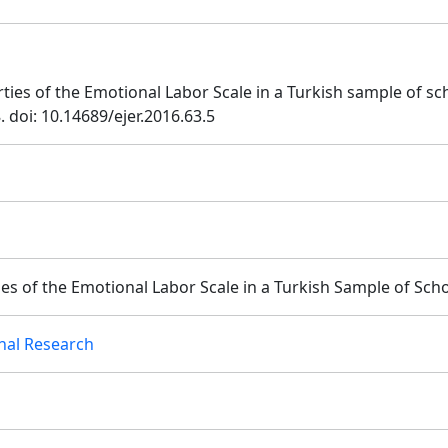
erties of the Emotional Labor Scale in a Turkish sample of s
8. doi: 10.14689/ejer.2016.63.5
s of the Emotional Labor Scale in a Turkish Sample of Sch
onal Research