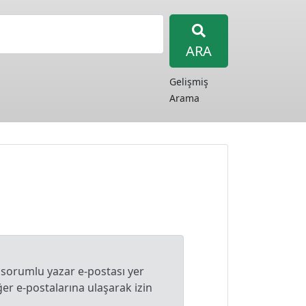
ARA
Gelişmiş
Arama
 sorumlu yazar e-postası yer
r e-postalarına ulaşarak izin