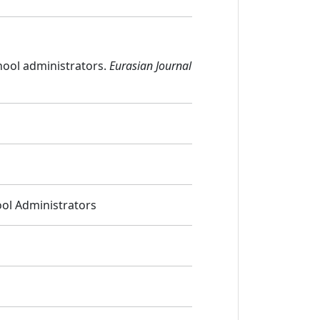
chool administrators.
Eurasian Journal
ool Administrators