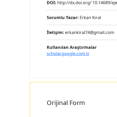
DOI:
http://dx.doi.org/ 10.14689/eje
Sorumlu Yazar:
Erkan Kıral
İletişim:
erkankiral74@gmail.com
Kullanılan Araştırmalar
scholar.google.com.tr
Orijinal Form