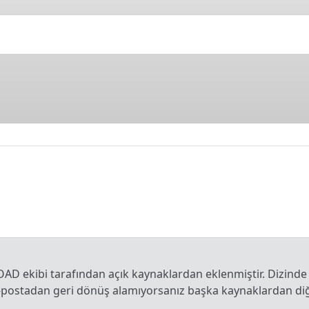
OAD ekibi tarafından açık kaynaklardan eklenmiştir. Dizinde
e-postadan geri dönüş alamıyorsanız başka kaynaklardan diğe