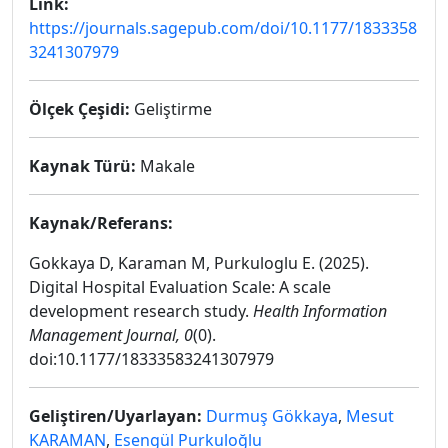
Link:
https://journals.sagepub.com/doi/10.1177/1833358
3241307979
Ölçek Çeşidi:
Geliştirme
Kaynak Türü:
Makale
Kaynak/Referans:
Gokkaya D, Karaman M, Purkuloglu E. (2025).
Digital Hospital Evaluation Scale: A scale
development research study.
Health Information
Management Journal, 0
(0).
doi:10.1177/18333583241307979
Geliştiren/Uyarlayan:
Durmuş Gökkaya
,
Mesut
KARAMAN
,
Esengül Purkuloğlu