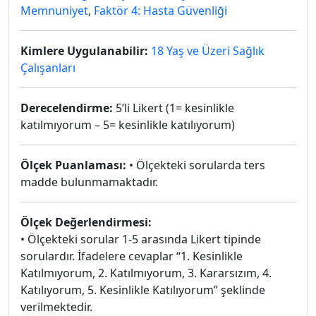
Memnuniyet
,
Faktör 4: Hasta Güvenliği
Kimlere Uygulanabilir:
18 Yaş ve Üzeri Sağlık
Çalışanları
Derecelendirme:
5’li Likert (1= kesinlikle
katılmıyorum – 5= kesinlikle katılıyorum)
Ölçek Puanlaması:
• Ölçekteki sorularda ters
madde bulunmamaktadır.
Ölçek Değerlendirmesi:
• Ölçekteki sorular 1-5 arasında Likert tipinde
sorulardır. İfadelere cevaplar “1. Kesinlikle
Katılmıyorum, 2. Katılmıyorum, 3. Kararsızım, 4.
Katılıyorum, 5. Kesinlikle Katılıyorum” şeklinde
verilmektedir.