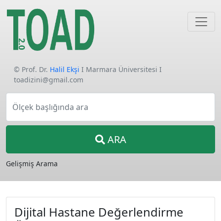
© Prof. Dr.
Halil Ekşi
I Marmara Üniversitesi I
toadizini@gmail.com
Ölçek başlığında ara
ARA
Gelişmiş Arama
Dijital Hastane Değerlendirme