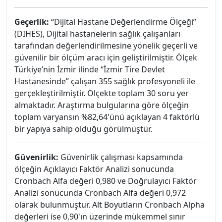
Geçerlik:
“Dijital Hastane Değerlendirme Ölçeği”
(DIHES), Dijital hastanelerin sağlık çalışanları
tarafından değerlendirilmesine yönelik geçerli ve
güvenilir bir ölçüm aracı için geliştirilmiştir. Ölçek
Türkiye’nin İzmir ilinde “İzmir Tire Devlet
Hastanesinde” çalışan 355 sağlık profesyoneli ile
gerçekleştirilmiştir. Ölçekte toplam 30 soru yer
almaktadır. Araştırma bulgularına göre ölçeğin
toplam varyansın %82,64'ünü açıklayan 4 faktörlü
bir yapıya sahip olduğu görülmüştür.
Güvenirlik:
Güvenirlik çalışması kapsamında
ölçeğin Açıklayıcı Faktör Analizi sonucunda
Cronbach Alfa değeri 0,980 ve Doğrulayıcı Faktör
Analizi sonucunda Cronbach Alfa değeri 0,972
olarak bulunmuştur. Alt Boyutların Cronbach Alpha
değerleri ise 0,90'ın üzerinde mükemmel sınır