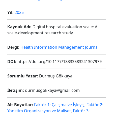
Yıl:
2025
Kaynak Adı:
Digital hospital evaluation scale: A
scale-development research study
Dergi:
Health Information Management Journal
DOI:
https://doi.org/10.1177/18333583241307979
Sorumlu Yazar:
Durmuş Gökkaya
İletişim:
durmusgokkaya@gmail.com
Alt Boyutlar:
Faktör 1: Çalışma ve İşleyiş
,
Faktör 2:
Yönetim Organizasyon ve Maliyet
,
Faktör 3: