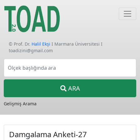
© Prof. Dr.
Halil Ekşi
I Marmara Üniversitesi I
toadizini@gmail.com
Ölçek başlığında ara
ARA
Gelişmiş Arama
Damgalama Anketi-27