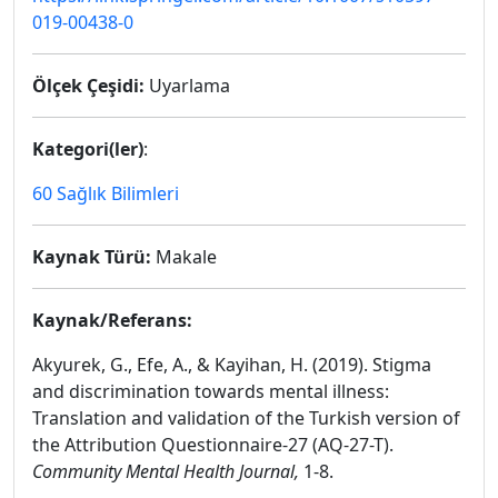
019-00438-0
Ölçek Çeşidi:
Uyarlama
Kategori(ler)
:
60 Sağlık Bilimleri
Kaynak Türü:
Makale
Kaynak/Referans:
Akyurek, G., Efe, A., & Kayihan, H. (2019). Stigma
and discrimination towards mental illness:
Translation and validation of the Turkish version of
the Attribution Questionnaire-27 (AQ-27-T).
Community Mental Health Journal,
1-8.