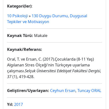
Kategori(ler)
:
10 Psikoloji
»
130 Duygu Durumu, Duygusal
Tepkiler ve Motivasyon
Kaynak Türü:
Makale
Kaynak/Referans:
Oral, T. ve Ersan, C. (2017).Çocuklarda (8-11 Yaş)
Algılanan Stres Ölçeği'nin Türkçeye uyarlama
çalışması.
Selçuk Üniversitesi Edebiyat Fakültesi Dergisi,
37
(1), 419-428.
Geliştiren/Uyarlayan:
Ceyhun Ersan
,
Tuncay ORAL
Yıl:
2017