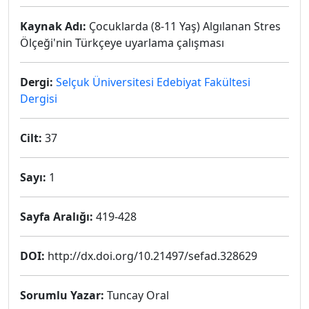
Kaynak Adı:
Çocuklarda (8-11 Yaş) Algılanan Stres
Ölçeği'nin Türkçeye uyarlama çalışması
Dergi:
Selçuk Üniversitesi Edebiyat Fakültesi
Dergisi
Cilt:
37
Sayı:
1
Sayfa Aralığı:
419-428
DOI:
http://dx.doi.org/10.21497/sefad.328629
Sorumlu Yazar:
Tuncay Oral