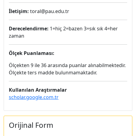
İletişim:
toral@pau.edu.tr
Derecelendirme:
1=hiç 2=bazen 3=sık sık 4=her
zaman
Ölçek Puanlaması:
Ölçekten 9 ile 36 arasında puanlar alınabilmektedir.
Ölçekte ters madde bulunmamaktadır.
Kullanılan Araştırmalar
scholar.google.com.tr
Orijinal Form