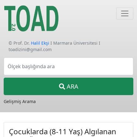
© Prof. Dr.
Halil Ekşi
I Marmara Üniversitesi I
toadizini@gmail.com
Ölçek başlığında ara
ARA
Gelişmiş Arama
Çocuklarda (8-11 Yaş) Algılanan