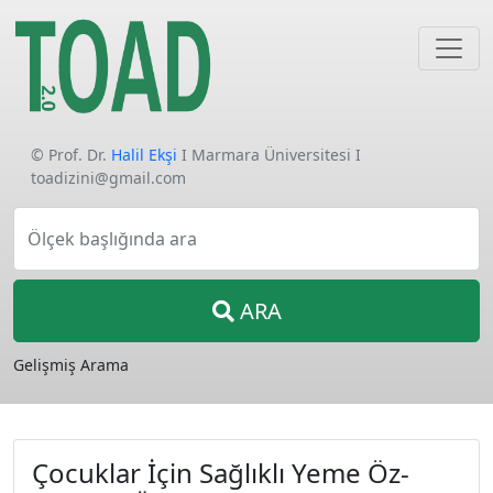
© Prof. Dr.
Halil Ekşi
I Marmara Üniversitesi I
toadizini@gmail.com
Ölçek başlığında ara
ARA
Gelişmiş Arama
Çocuklar İçin Sağlıklı Yeme Öz-