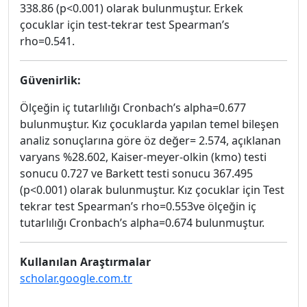
338.86 (p<0.001) olarak bulunmuştur. Erkek
çocuklar için test-tekrar test Spearman’s
rho=0.541.
Güvenirlik:
Ölçeğin iç tutarlılığı Cronbach’s alpha=0.677
bulunmuştur. Kız çocuklarda yapılan temel bileşen
analiz sonuçlarına göre öz değer= 2.574, açıklanan
varyans %28.602, Kaiser-meyer-olkin (kmo) testi
sonucu 0.727 ve Barkett testi sonucu 367.495
(p<0.001) olarak bulunmuştur. Kız çocuklar için Test
tekrar test Spearman’s rho=0.553ve ölçeğin iç
tutarlılığı Cronbach’s alpha=0.674 bulunmuştur.
Kullanılan Araştırmalar
scholar.google.com.tr