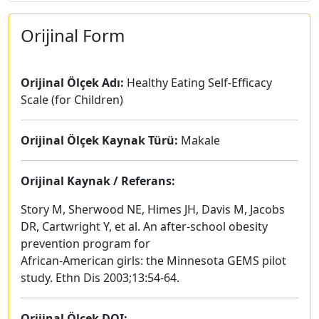
Orijinal Form
Orijinal Ölçek Adı:
Healthy Eating Self-Efficacy
Scale (for Children)
Orijinal Ölçek Kaynak Türü:
Makale
Orijinal Kaynak / Referans:
Story M, Sherwood NE, Himes JH, Davis M, Jacobs
DR, Cartwright Y, et al. An after-school obesity
prevention program for
African-American girls: the Minnesota GEMS pilot
study. Ethn Dis 2003;13:54-64.
Orijinal Ölçek DOI: