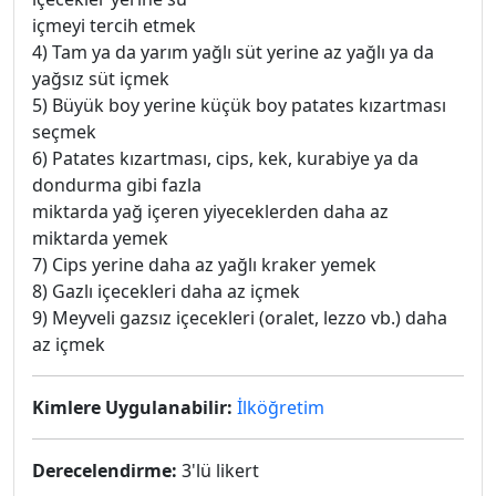
içmeyi tercih etmek
4) Tam ya da yarım yağlı süt yerine az yağlı ya da
yağsız süt içmek
5) Büyük boy yerine küçük boy patates kızartması
seçmek
6) Patates kızartması, cips, kek, kurabiye ya da
dondurma gibi fazla
miktarda yağ içeren yiyeceklerden daha az
miktarda yemek
7) Cips yerine daha az yağlı kraker yemek
8) Gazlı içecekleri daha az içmek
9) Meyveli gazsız içecekleri (oralet, lezzo vb.) daha
az içmek
Kimlere Uygulanabilir:
İlköğretim
Derecelendirme:
3'lü likert