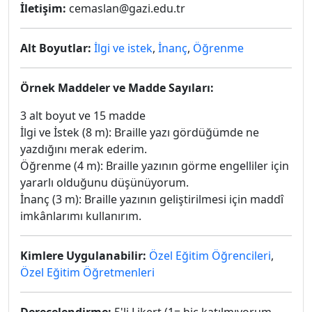
İletişim:
cemaslan@gazi.edu.tr
Alt Boyutlar:
İlgi ve istek
,
İnanç
,
Öğrenme
Örnek Maddeler ve Madde Sayıları:
3 alt boyut ve 15 madde
İlgi ve İstek (8 m): Braille yazı gördüğümde ne
yazdığını merak ederim.
Öğrenme (4 m): Braille yazının görme engelliler için
yararlı olduğunu düşünüyorum.
İnanç (3 m): Braille yazının geliştirilmesi için maddî
imkânlarımı kullanırım.
Kimlere Uygulanabilir:
Özel Eğitim Öğrencileri
,
Özel Eğitim Öğretmenleri