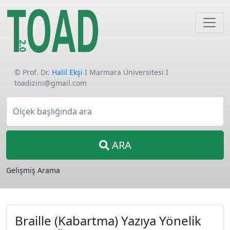
© Prof. Dr.
Halil Ekşi
I Marmara Üniversitesi I
toadizini@gmail.com
Ölçek başlığında ara
ARA
Gelişmiş Arama
Braille (Kabartma) Yazıya Yönelik