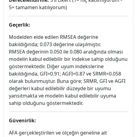
Derecelendirme:
5'li Likert (1= hiç katılmıyorum -
5= tamamen katılıyorum)
Geçerlik:
Modelden elde edilen RMSEA değerine
bakıldığında; 0.073 değerine ulaşılmıştır.
RMSEA değerinin 0.050 ile 0.080 aralığında olması
modelin kabul edilebilir bir indekse sahip olduğunu
göstermektedir. Diğer uyum indekslerine
bakıldığında, GFI=0.91; AGFI=0.87 ve SRMR=0.058
olarak bulunmuştur. Buna göre; SRMR, GFI ve AGFI
değerleri kabul edilebilir düzeyde bir uyumu
yansıtmakta ve modelin kabul edilebilir uyuma
sahip olduğunu göstermektedir.
Güvenirlik:
AFA gerçekleştirilen ve ölçeğin geneline ait