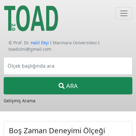
© Prof. Dr.
Halil Ekşi
I Marmara Üniversitesi I
toadizini@gmail.com
Ölçek başlığında ara
ARA
Gelişmiş Arama
Boş Zaman Deneyimi Ölçeği