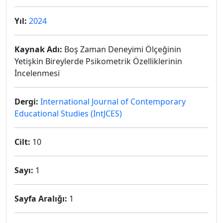
Yıl:
2024
Kaynak Adı:
Boş Zaman Deneyimi Ölçeğinin
Yetişkin Bireylerde Psikometrik Özelliklerinin
İncelenmesi
Dergi:
International Journal of Contemporary
Educational Studies (IntJCES)
Cilt:
10
Sayı:
1
Sayfa Aralığı:
1