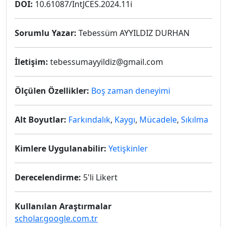
DOI:
10.61087/IntJCES.2024.11i
Sorumlu Yazar:
Tebessüm AYYILDIZ DURHAN
İletişim:
tebessumayyildiz@gmail.com
Ölçülen Özellikler:
Boş zaman deneyimi
Alt Boyutlar:
Farkındalık
,
Kaygı
,
Mücadele
,
Sıkılma
Kimlere Uygulanabilir:
Yetişkinler
Derecelendirme:
5'li Likert
Kullanılan Araştırmalar
scholar.google.com.tr