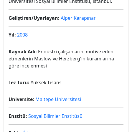
Üniversitesi Sosyal Bilimler Enstitüsü, İstanbul.
Geliştiren/Uyarlayan:
Alper Karapınar
Yıl:
2008
Kaynak Adı:
Endüstri çalışanlarını motive eden
etmenlerin Maslow ve Herzberg'in kuramlarına
göre incelenmesi
Tez Türü:
Yüksek Lisans
Üniversite:
Maltepe Üniversitesi
Enstitü:
Sosyal Bilimler Enstitüsü