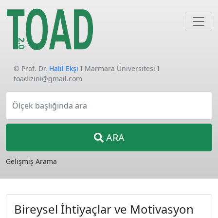
© Prof. Dr.
Halil Ekşi
I Marmara Üniversitesi I
toadizini@gmail.com
Ölçek başlığında ara
ARA
Gelişmiş Arama
Bireysel İhtiyaçlar ve Motivasyon