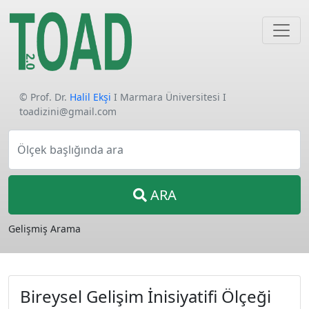
© Prof. Dr.
Halil Ekşi
I Marmara Üniversitesi I
toadizini@gmail.com
Ölçek başlığında ara
ARA
Gelişmiş Arama
Bireysel Gelişim İnisiyatifi Ölçeği