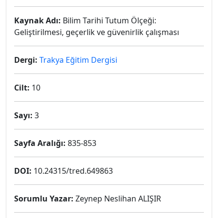
Kaynak Adı:
Bilim Tarihi Tutum Ölçeği:
Geliştirilmesi, geçerlik ve güvenirlik çalışması
Dergi:
Trakya Eğitim Dergisi
Cilt:
10
Sayı:
3
Sayfa Aralığı:
835-853
DOI:
10.24315/tred.649863
Sorumlu Yazar:
Zeynep Neslihan ALIŞIR