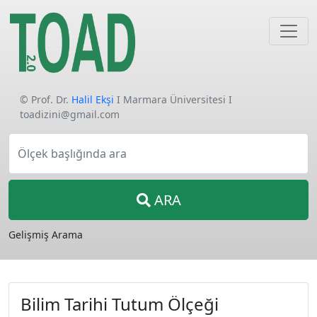
© Prof. Dr.
Halil Ekşi
I Marmara Üniversitesi I
toadizini@gmail.com
Ölçek başlığında ara
ARA
Gelişmiş Arama
Bilim Tarihi Tutum Ölçeği