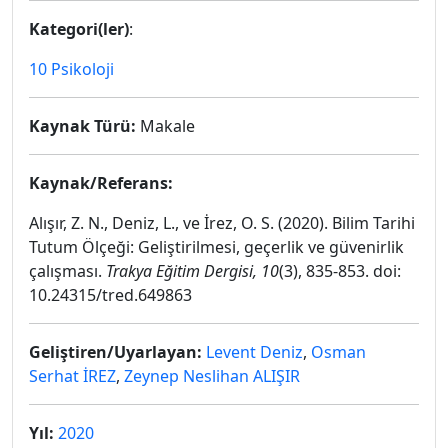
Kategori(ler)
:
10 Psikoloji
Kaynak Türü:
Makale
Kaynak/Referans:
Alışır, Z. N., Deniz, L., ve İrez, O. S. (2020). Bilim Tarihi
Tutum Ölçeği: Geliştirilmesi, geçerlik ve güvenirlik
çalışması.
Trakya Eğitim Dergisi, 10
(3), 835-853. doi:
10.24315/tred.649863
Geliştiren/Uyarlayan:
Levent Deniz
,
Osman
Serhat İREZ
,
Zeynep Neslihan ALIŞIR
Yıl:
2020