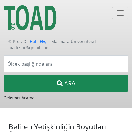
© Prof. Dr.
Halil Ekşi
I Marmara Üniversitesi I
toadizini@gmail.com
Ölçek başlığında ara
ARA
Gelişmiş Arama
Beliren Yetişkinliğin Boyutları