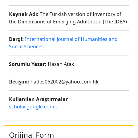
Kaynak Adı:
The Turkish version of Inventory of
the Dimensions of Emerging Adulthood (The IDEA)
Dergi:
International Journal of Humanities and
Social Sciences
Sorumlu Yazar:
Hasan Atak
İletişim:
hades062002@yahoo.com.hk
Kullanılan Araştırmalar
scholar.google.com.tr
Orijinal Form