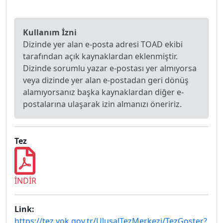
Kullanım İzni
Dizinde yer alan e-posta adresi TOAD ekibi
tarafından açık kaynaklardan eklenmiştir.
Dizinde sorumlu yazar e-postası yer almıyorsa
veya dizinde yer alan e-postadan geri dönüş
alamıyorsanız başka kaynaklardan diğer e-
postalarına ulaşarak izin almanızı öneririz.
Tez
İNDİR
Link:
https://tez.yok.gov.tr/UlusalTezMerkezi/TezGoster?