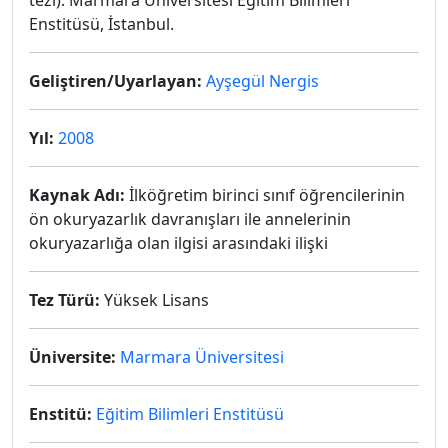
tezi). Marmara Üniversitesi Eğitim Bilimleri
Enstitüsü, İstanbul.
Geliştiren/Uyarlayan:
Ayşegül Nergis
Yıl:
2008
Kaynak Adı:
İlköğretim birinci sınıf öğrencilerinin
ön okuryazarlık davranışları ile annelerinin
okuryazarlığa olan ilgisi arasındaki ilişki
Tez Türü:
Yüksek Lisans
Üniversite:
Marmara Üniversitesi
Enstitü:
Eğitim Bilimleri Enstitüsü