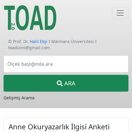
© Prof. Dr.
Halil Ekşi
I Marmara Üniversitesi I
toadizini@gmail.com
Ölçek başlığında ara
ARA
Gelişmiş Arama
Anne Okuryazarlık İlgisi Anketi