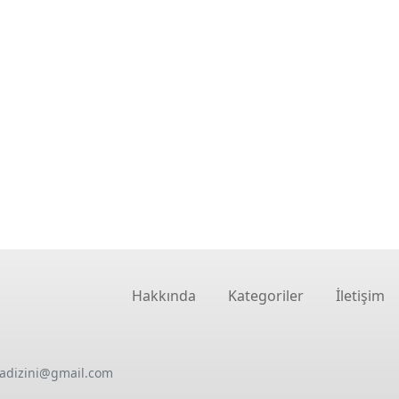
Hakkında
Kategoriler
İletişim
oadizini@gmail.com