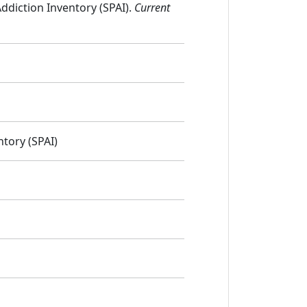
Addiction Inventory (SPAI).
Current
tory (SPAI)