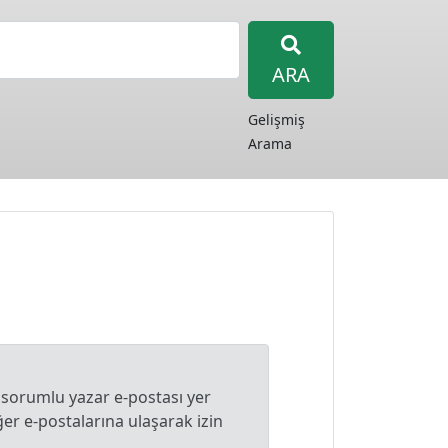
ARA
Gelişmiş
Arama
 sorumlu yazar e-postası yer
r e-postalarına ulaşarak izin