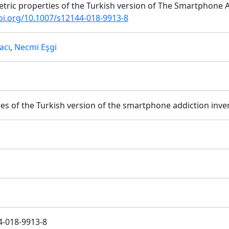
ometric properties of the Turkish version of The Smartphone 
doi.org/10.1007/s12144-018-9913-8
acı
,
Necmi Eşgi
s of the Turkish version of the smartphone addiction inven
4-018-9913-8