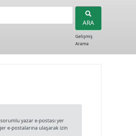
ARA
Gelişmiş
Arama
 sorumlu yazar e-postası yer
r e-postalarına ulaşarak izin