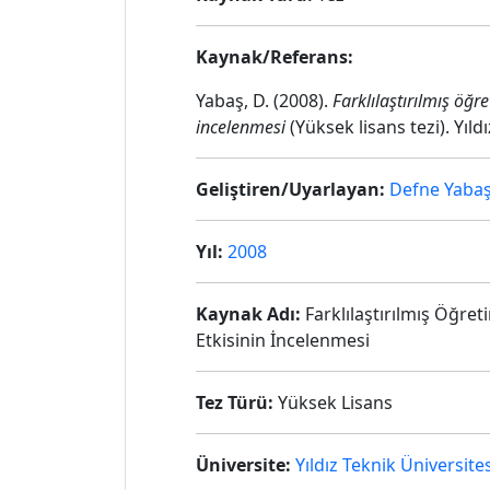
Kaynak/Referans:
Yabaş, D. (2008).
Farklılaştırılmış öğr
incelenmesi
(Yüksek lisans tezi). Yıld
Geliştiren/Uyarlayan:
Defne Yaba
Yıl:
2008
Kaynak Adı:
Farklılaştırılmış Öğret
Etkisinin İncelenmesi
Tez Türü:
Yüksek Lisans
Üniversite:
Yıldız Teknik Üniversites