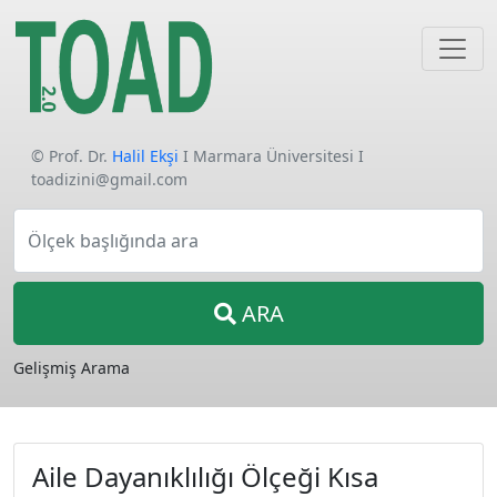
© Prof. Dr.
Halil Ekşi
I Marmara Üniversitesi I
toadizini@gmail.com
Ölçek başlığında ara
ARA
Gelişmiş Arama
Aile Dayanıklılığı Ölçeği Kısa