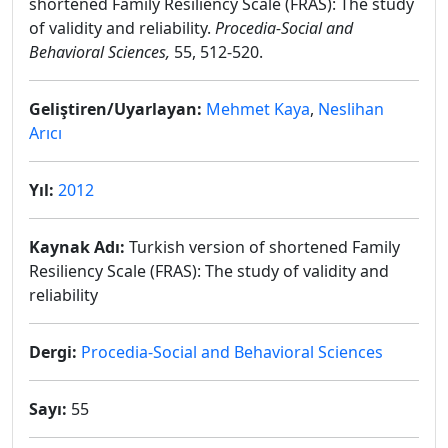
shortened Family Resiliency Scale (FRAS): The study
of validity and reliability.
Procedia-Social and
Behavioral Sciences,
55, 512-520.
Geliştiren/Uyarlayan:
Mehmet Kaya
,
Neslihan
Arıcı
Yıl:
2012
Kaynak Adı:
Turkish version of shortened Family
Resiliency Scale (FRAS): The study of validity and
reliability
Dergi:
Procedia-Social and Behavioral Sciences
Sayı:
55