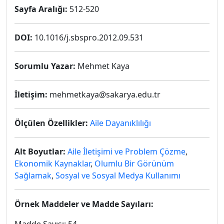
Sayfa Aralığı:
512-520
DOI:
10.1016/j.sbspro.2012.09.531
Sorumlu Yazar:
Mehmet Kaya
İletişim:
mehmetkaya@sakarya.edu.tr
Ölçülen Özellikler:
Aile Dayanıklılığı
Alt Boyutlar:
Aile İletişimi ve Problem Çözme
,
Ekonomik Kaynaklar
,
Olumlu Bir Görünüm
Sağlamak
,
Sosyal ve Sosyal Medya Kullanımı
Örnek Maddeler ve Madde Sayıları: