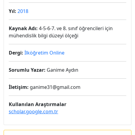
Yıl:
2018
Kaynak Adı:
4-5-6-7. ve 8. sınıf öğrencileri için
mühendislik bilgi düzeyi ölçeği
Dergi:
İlköğretim Online
Sorumlu Yazar:
Ganime Aydın
İletişim:
ganime31@gmail.com
Kullanılan Araştırmalar
scholar.google.com.tr