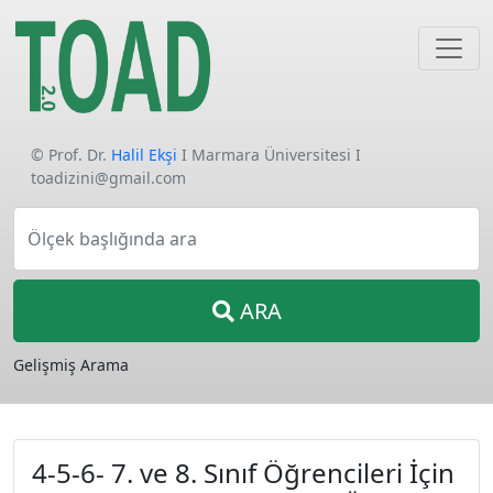
© Prof. Dr.
Halil Ekşi
I Marmara Üniversitesi I
toadizini@gmail.com
Ölçek başlığında ara
ARA
Gelişmiş Arama
4-5-6- 7. ve 8. Sınıf Öğrencileri İçin