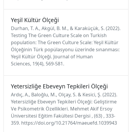
Yeşil Kültür Ölçeği
Durhan, T. A., Akgül, B. M., & Karaküçük, S. (2022).
Testing The Green Culture Scale on Turkish
population: The Green Culture Scale: Yeşil Kültür
Ölçeğinin Türk popülasyonu üzerinde sınanması:
Yeşil Kültür Ölçeği. Journal of Human
Sciences, 19(4), 569-581.
Yetersizliğe Ebeveyn Tepkileri Ölçeği
Ardıç, A., Baloğlu, M., Olçay, S. & Kesici, Ş. (2022).
Yetersizliğe Ebeveyn Tepkileri Ölçeği: Geliştirme
Ve Psikometrik Özellikleri. Mehmet Akif Ersoy
Üniversitesi Eğitim Fakültesi Dergisi , (63) , 333-
359. https://doi.org/10.21764/maeuefd.1039943