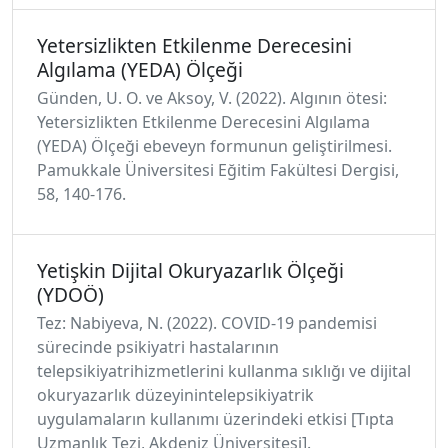
Yetersizlikten Etkilenme Derecesini
Algılama (YEDA) Ölçeği
Günden, U. O. ve Aksoy, V. (2022). Algının ötesi:
Yetersizlikten Etkilenme Derecesini Algılama
(YEDA) Ölçeği ebeveyn formunun geliştirilmesi.
Pamukkale Üniversitesi Eğitim Fakültesi Dergisi,
58, 140-176.
Yetişkin Dijital Okuryazarlık Ölçeği
(YDOÖ)
Tez: Nabiyeva, N. (2022). COVID-19 pandemisi
sürecinde psikiyatri hastalarının
telepsikiyatrihizmetlerini kullanma sıklığı ve dijital
okuryazarlık düzeyinintelepsikiyatrik
uygulamaların kullanımı üzerindeki etkisi [Tıpta
Uzmanlık Tezi, Akdeniz Üniversitesi].