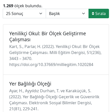
1.269
ölçek bulundu.
Sırala
Yenilikçi Okul: Bir Ölçek Geliştirme
Çalışması
Kart, S., Parlar, H. (2022). Yenilikçi Okul: Bir Ölçek
Geliştirme Çalışması. Milli Eğitim Dergisi, 51(236),
3443 – 3470.
https://doi.org/10.37669/milliegitim.1020284
Yer Bağlılığı Ölçeği
Ayar, H., Ayyıldız Durhan, T. ve Karaküçük, S.
(2022). Yer Bağlılığı Ölçeği Geçerlik ve Güvenirlik
Çalışması. Elektronik Sosyal Bilimler Dergisi,
21(81), 229-241.