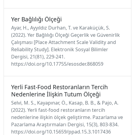
Yer Bağlılığı Ölçeği
Ayar, H., Ayyıldız Durhan, T. ve Karaküçük, S.
(2022). Yer Bağlılığı Ölçeği Geçerlik ve Güvenirlik
Çalışması [Place Attachment Scale Validity and
Reliability Study]. Elektronik Sosyal Bilimler
Dergisi, 21(81), 229-241.
https://doi.org/10.17755/esosder.868059
Yerli Fast-Food Restoranların Tercih
Nedenlerine İlişkin Tutum Ölçeği
Selvi, M. S., Kayapınar, Ö., Kasap, B. B., & Pajo, A.
(2022). Yerli fast-food restoranların tercih
nedenlerine ilişkin ölçek geliştirme. Pazarlama ve
Pazarlama Araştırmaları Dergisi, 15(3), 803-834.
https://doi.org/10.15659/ppad.15.3.1017436