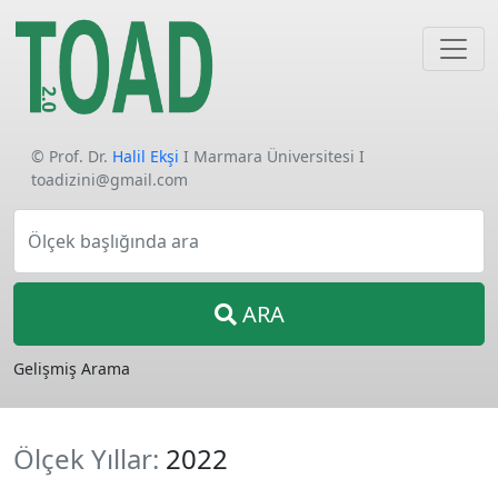
© Prof. Dr.
Halil Ekşi
I Marmara Üniversitesi I
toadizini@gmail.com
Ölçek başlığında ara
ARA
Gelişmiş Arama
Ölçek Yıllar:
2022