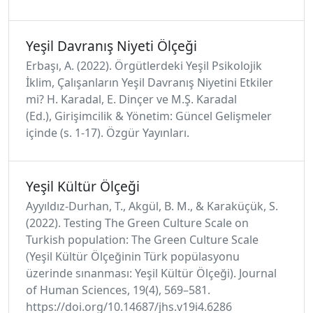
Yeşil Davranış Niyeti Ölçeği
Erbaşı, A. (2022). Örgütlerdeki Yeşil Psikolojik
İklim, Çalışanların Yeşil Davranış Niyetini Etkiler
mi? H. Karadal, E. Dinçer ve M.Ş. Karadal
(Ed.), Girişimcilik & Yönetim: Güncel Gelişmeler
içinde (s. 1-17). Özgür Yayınları.
Yeşil Kültür Ölçeği
Ayyıldız-Durhan, T., Akgül, B. M., & Karaküçük, S.
(2022). Testing The Green Culture Scale on
Turkish population: The Green Culture Scale
(Yeşil Kültür Ölçeğinin Türk popülasyonu
üzerinde sınanması: Yeşil Kültür Ölçeği). Journal
of Human Sciences, 19(4), 569–581.
https://doi.org/10.14687/jhs.v19i4.6286