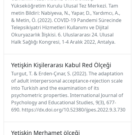
Yükseköğretim Kurulu Ulusal Tez Merkezi. Tam
metin Bildiri: Nabiyeva, N., Yapar, D., Yardımcı, A.,
& Metin, Ö. (2022). COVID-19 Pandemi Sürecinde
Telepsikiyatri Hizmetleri Kullanımı ve Dijital
Okuryazarlık İlişkisi. 6. Uluslararası 24. Ulusal
Halk Sağlığı Kongresi, 1-4 Aralık 2022, Antalya.
Yetişkin Kişilerarası Kabul Red Ölçeği
Turgut, T. & Erden-Çınar, S. (2022). The adaptation
of adult interpersonal acceptance-rejection scale
into Turkish and the examination of its
psychometric properties. International Journal of
Psychology and Educational Studies, 9(3), 677-
690. https://dx.doi.org/10.52380/ijpes.2022.9.3.730
Yetişkin Merhamet ölçeği