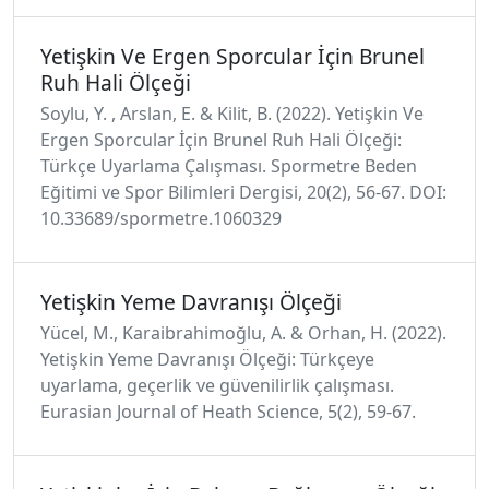
Yetişkin Ve Ergen Sporcular İçin Brunel
Ruh Hali Ölçeği
Soylu, Y. , Arslan, E. & Kilit, B. (2022). Yetişkin Ve
Ergen Sporcular İçin Brunel Ruh Hali Ölçeği:
Türkçe Uyarlama Çalışması. Spormetre Beden
Eğitimi ve Spor Bilimleri Dergisi, 20(2), 56-67. DOI:
10.33689/spormetre.1060329
Yetişkin Yeme Davranışı Ölçeği
Yücel, M., Karaibrahimoğlu, A. & Orhan, H. (2022).
Yetişkin Yeme Davranışı Ölçeği: Türkçeye
uyarlama, geçerlik ve güvenilirlik çalışması.
Eurasian Journal of Heath Science, 5(2), 59-67.