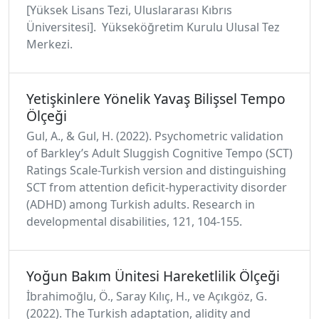
[Yüksek Lisans Tezi, Uluslararası Kıbrıs
Üniversitesi]. Yükseköğretim Kurulu Ulusal Tez
Merkezi.
Yetişkinlere Yönelik Yavaş Bilişsel Tempo
Ölçeği
Gul, A., & Gul, H. (2022). Psychometric validation
of Barkley’s Adult Sluggish Cognitive Tempo (SCT)
Ratings Scale-Turkish version and distinguishing
SCT from attention deficit-hyperactivity disorder
(ADHD) among Turkish adults. Research in
developmental disabilities, 121, 104-155.
Yoğun Bakım Ünitesi Hareketlilik Ölçeği
İbrahimoğlu, Ö., Saray Kılıç, H., ve Açıkgöz, G.
(2022). The Turkish adaptation, alidity and