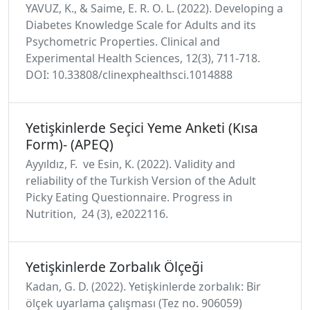
YAVUZ, K., & Saime, E. R. O. L. (2022). Developing a
Diabetes Knowledge Scale for Adults and its
Psychometric Properties. Clinical and
Experimental Health Sciences, 12(3), 711-718.
DOI: 10.33808/clinexphealthsci.1014888
Yetişkinlerde Seçici Yeme Anketi (Kısa
Form)- (APEQ)
Ayyıldız, F. ve Esin, K. (2022). Validity and
reliability of the Turkish Version of the Adult
Picky Eating Questionnaire. Progress in
Nutrition, 24 (3), e2022116.
Yetişkinlerde Zorbalık Ölçeği
Kadan, G. D. (2022). Yetişkinlerde zorbalık: Bir
ölçek uyarlama çalışması (Tez no. 906059)