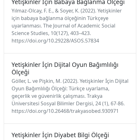
Yetişkinler İçin Babaya Bağlanma Ölçeği
Yılmaz-Olcay, F. E., & Soyer, K. (2022). Yetişkinler
için babaya bağlanma ölçeğinin Türkçeye
uyarlanması. The Journal of Academic Social
Science Studies, 10(127), 403–423.
https://doi.org/10.29228/ASOS.57834
Yetişkinler İçin Dijital Oyun Bağımlılığı
Ölçeği
Göller, L. ve Pişkin, M. (2022). Yetişkinler İçin Dijital
Oyun Bağımlılığı Ölçeği: Türkçe uyarlama,
geçerlik ve güvenirlik çalışması. Trakya
Üniversitesi Sosyal Bilimler Dergisi, 24 (1), 67-86.
https://doi.org/10.26468/trakyasobed.930971
Yetişkinler İçin Diyabet Bilgi Ölçeği