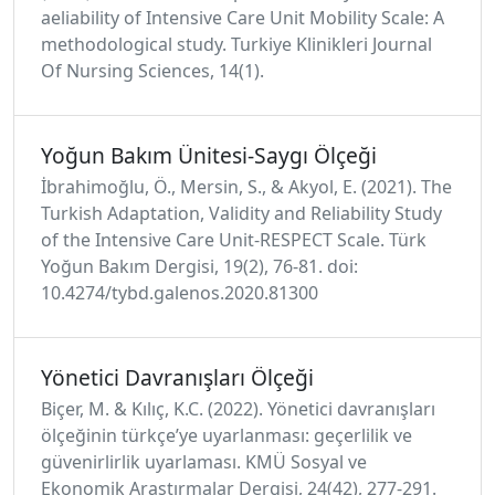
aeliability of Intensive Care Unit Mobility Scale: A
methodological study. Turkiye Klinikleri Journal
Of Nursing Sciences, 14(1).
Yoğun Bakım Ünitesi-Saygı Ölçeği
İbrahimoğlu, Ö., Mersin, S., & Akyol, E. (2021). The
Turkish Adaptation, Validity and Reliability Study
of the Intensive Care Unit-RESPECT Scale. Türk
Yoğun Bakım Dergisi, 19(2), 76-81. doi:
10.4274/tybd.galenos.2020.81300
Yönetici Davranışları Ölçeği
Biçer, M. & Kılıç, K.C. (2022). Yönetici davranışları
ölçeğinin türkçe’ye uyarlanması: geçerlilik ve
güvenirlirlik uyarlaması. KMÜ Sosyal ve
Ekonomik Araştırmalar Dergisi, 24(42), 277-291.