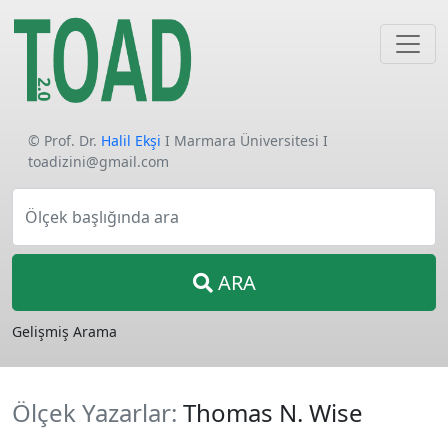
© Prof. Dr.
Halil Ekşi
I Marmara Üniversitesi I
toadizini@gmail.com
Ölçek başlığında ara
ARA
Gelişmiş Arama
Ölçek Yazarlar:
Thomas N. Wise