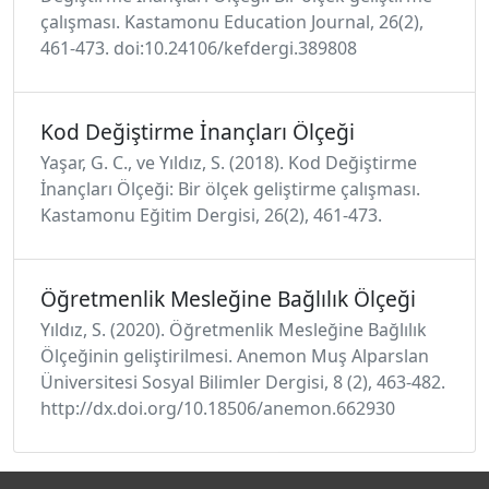
çalışması. Kastamonu Education Journal, 26(2),
461-473. doi:10.24106/kefdergi.389808
Kod Değiştirme İnançları Ölçeği
Yaşar, G. C., ve Yıldız, S. (2018). Kod Değiştirme
İnançları Ölçeği: Bir ölçek geliştirme çalışması.
Kastamonu Eğitim Dergisi, 26(2), 461-473.
Öğretmenlik Mesleğine Bağlılık Ölçeği
Yıldız, S. (2020). Öğretmenlik Mesleğine Bağlılık
Ölçeğinin geliştirilmesi. Anemon Muş Alparslan
Üniversitesi Sosyal Bilimler Dergisi, 8 (2), 463-482.
http://dx.doi.org/10.18506/anemon.662930