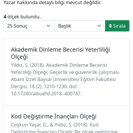
Yazar hakkında detaylı bilgi mevcut değildir.
4
ölçek bulundu.
Sırala
Akademik Dinleme Becerisi Yeterliliği
Ölçeği
Yıldız, S. (2018). Akademik Dinleme Becerisi
Yeterliliği Ölçeği: Geçerlik ve güvenirlik çalışması.
Abant İzzet Baysal Üniversitesi Eğitim Fakültesi
Dergisi, 18 (2), 1210-1230. doi:
10.17240/aibuefd.2018.-400747.
Kod Değiştirme İnançları Ölçeği
Coşkun Yaşar, G., & Yıldız, S. (2018). Kod
Değiştirme İnançları Ölçeği: Bir ölçek geliştirme