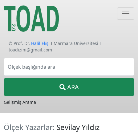
© Prof. Dr.
Halil Ekşi
I Marmara Üniversitesi I
toadizini@gmail.com
Ölçek başlığında ara
ARA
Gelişmiş Arama
Ölçek Yazarlar:
Sevilay Yıldız