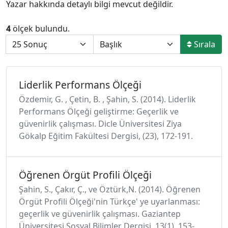
Yazar hakkında detaylı bilgi mevcut değildir.
4
ölçek bulundu.
Sırala
Liderlik Performans Ölçeği
Özdemir, G. , Çetin, B. , Şahin, S. (2014). Liderlik
Performans Ölçeği geliştirme: Geçerlik ve
güvenirlik çalışması. Dicle Üniversitesi Ziya
Gökalp Eğitim Fakültesi Dergisi, (23), 172-191.
Öğrenen Örgüt Profili Ölçeği
Şahin, S., Çakır, Ç., ve Öztürk,N. (2014). Öğrenen
Örgüt Profili Ölçeği'nin Türkçe' ye uyarlanması:
geçerlik ve güvenirlik çalışması. Gaziantep
Üniversitesi Sosyal Bilimler Dergisi, 13(1), 153-