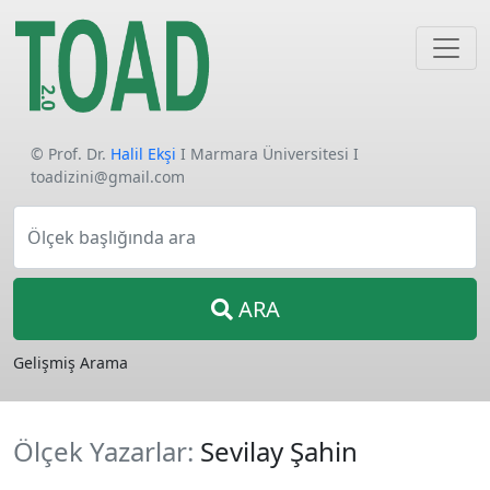
© Prof. Dr.
Halil Ekşi
I Marmara Üniversitesi I
toadizini@gmail.com
Ölçek başlığında ara
ARA
Gelişmiş Arama
Ölçek Yazarlar:
Sevilay Şahin