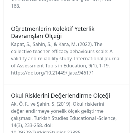
168.
Öğretmenlerin Kolektif Yeterlik
Davranışları Ölçeği
Kapat, S., Sahin, S., & Kara, M. (2022). The
collective teacher efficacy behaviours scale: A
validity and reliability study. International Journal
of Assessment Tools in Education, 9(1), 1-19.
https://doi.org/10.21449/ijate.946171
Okul Risklerini Değerlendirme Ölçeği
Ak, Ö. F., ve Şahin, S. (2019). Okul risklerini
değerlendirmeye yönelik ölçek geliştirme
çalışması. Turkish Studies Educational -Science,
14(3), 233-258. doi:
10.29228/TurkishStudies.22885