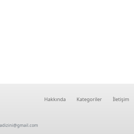
Hakkında
Kategoriler
İletişim
oadizini@gmail.com