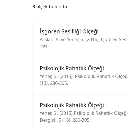
3
ölçek bulundu.
İşgören Sesliliği Ölçeği
Arslan, A. ve Yener, S. (2016). İşgören Se
191.
Psikolojik Rahatlık Ölçeği
Yener, S . (2015). Psikolojik Rahatlık Ölç
(13), 280-305.
Psikolojik Rahatlık Ölçeği
Yener, S . (2015).Psikolojik Rahatlık Ölçe
Dergisi , 5 (13), 280-305.