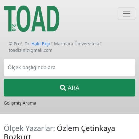
© Prof. Dr.
Halil Ekşi
I Marmara Üniversitesi I
toadizini@gmail.com
Ölçek başlığında ara
ARA
Gelişmiş Arama
Ölçek Yazarlar:
Özlem Çetinkaya
Bozkurt