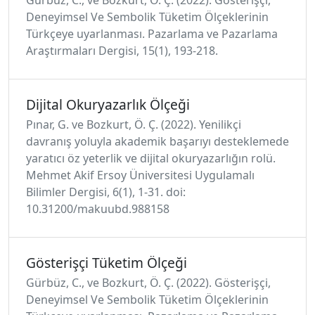
Deneyimsel Ve Sembolik Tüketim Ölçeklerinin
Türkçeye uyarlanması. Pazarlama ve Pazarlama
Araştırmaları Dergisi, 15(1), 193-218.
Dijital Okuryazarlık Ölçeği
Pınar, G. ve Bozkurt, Ö. Ç. (2022). Yenilikçi
davranış yoluyla akademik başarıyı desteklemede
yaratıcı öz yeterlik ve dijital okuryazarlığın rolü.
Mehmet Akif Ersoy Üniversitesi Uygulamalı
Bilimler Dergisi, 6(1), 1-31. doi:
10.31200/makuubd.988158
Gösterişçi Tüketim Ölçeği
Gürbüz, C., ve Bozkurt, Ö. Ç. (2022). Gösterişçi,
Deneyimsel Ve Sembolik Tüketim Ölçeklerinin