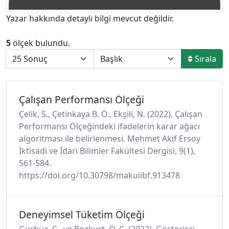
Yazar hakkında detaylı bilgi mevcut değildir.
5
ölçek bulundu.
Sırala
Çalışan Performansı Ölçeği
Çelik, S., Çetinkaya B. Ö., Ekşili, N. (2022). Çalışan
Performansı Ölçeğindeki ifadelerin karar ağacı
algoritması ile belirlenmesi. Mehmet Akif Ersoy
İktisadi ve İdari Bilimler Fakültesi Dergisi, 9(1),
561-584.
https://doi.org/10.30798/makuiibf.913478
Deneyimsel Tüketim Ölçeği
Gürbüz, C., ve Bozkurt, Ö. Ç. (2022). Gösterişçi,