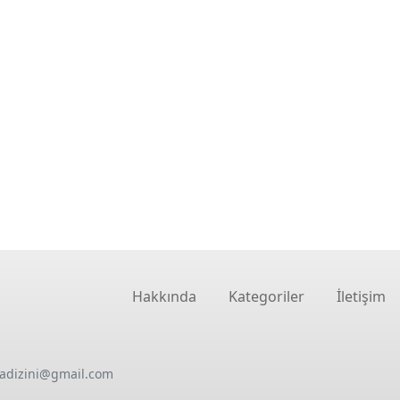
Hakkında
Kategoriler
İletişim
oadizini@gmail.com