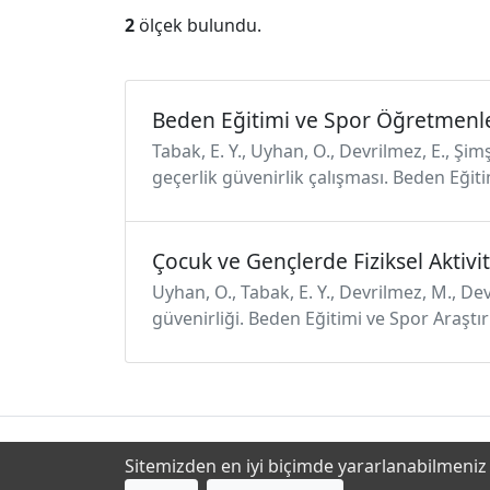
2
ölçek bulundu.
Beden Eğitimi ve Spor Öğretmenle
Tabak, E. Y., Uyhan, O., Devrilmez, E., Şi
geçerlik güvenirlik çalışması. Beden Eğit
Çocuk ve Gençlerde Fiziksel Aktiv
Uyhan, O., Tabak, E. Y., Devrilmez, M., De
güvenirliği. Beden Eğitimi ve Spor Araştır
Sitemizden en iyi biçimde yararlanabilmeniz i