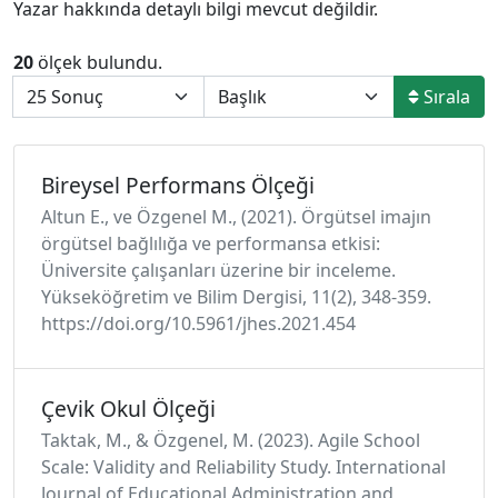
Yazar hakkında detaylı bilgi mevcut değildir.
20
ölçek bulundu.
Sırala
Bireysel Performans Ölçeği
Altun E., ve Özgenel M., (2021). Örgütsel imajın
örgütsel bağlılığa ve performansa etkisi:
Üniversite çalışanları üzerine bir inceleme.
Yükseköğretim ve Bilim Dergisi, 11(2), 348-359.
https://doi.org/10.5961/jhes.2021.454
Çevik Okul Ölçeği
Taktak, M., & Özgenel, M. (2023). Agile School
Scale: Validity and Reliability Study. International
Journal of Educational Administration and