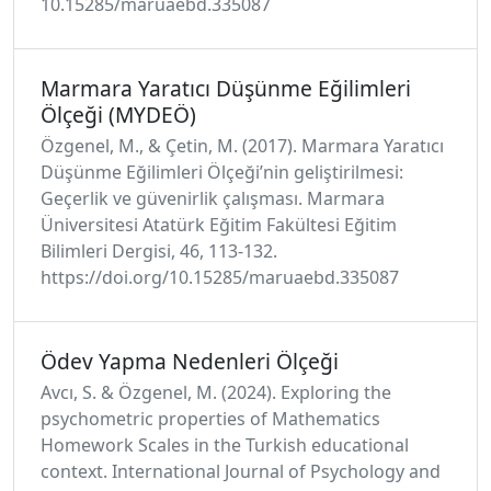
10.15285/maruaebd.335087
Marmara Yaratıcı Düşünme Eğilimleri
Ölçeği (MYDEÖ)
Özgenel, M., & Çetin, M. (2017). Marmara Yaratıcı
Düşünme Eğilimleri Ölçeği’nin geliştirilmesi:
Geçerlik ve güvenirlik çalışması. Marmara
Üniversitesi Atatürk Eğitim Fakültesi Eğitim
Bilimleri Dergisi, 46, 113-132.
https://doi.org/10.15285/maruaebd.335087
Ödev Yapma Nedenleri Ölçeği
Avcı, S. & Özgenel, M. (2024). Exploring the
psychometric properties of Mathematics
Homework Scales in the Turkish educational
context. International Journal of Psychology and