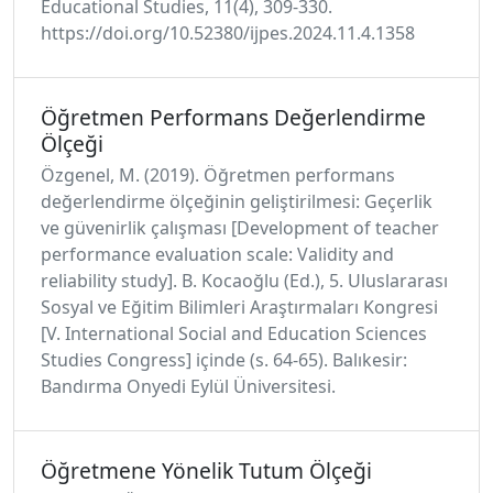
Educational Studies, 11(4), 309-330.
https://doi.org/10.52380/ijpes.2024.11.4.1358
Öğretmen Performans Değerlendirme
Ölçeği
Özgenel, M. (2019). Öğretmen performans
değerlendirme ölçeğinin geliştirilmesi: Geçerlik
ve güvenirlik çalışması [Development of teacher
performance evaluation scale: Validity and
reliability study]. B. Kocaoğlu (Ed.), 5. Uluslararası
Sosyal ve Eğitim Bilimleri Araştırmaları Kongresi
[V. International Social and Education Sciences
Studies Congress] içinde (s. 64-65). Balıkesir:
Bandırma Onyedi Eylül Üniversitesi.
Öğretmene Yönelik Tutum Ölçeği