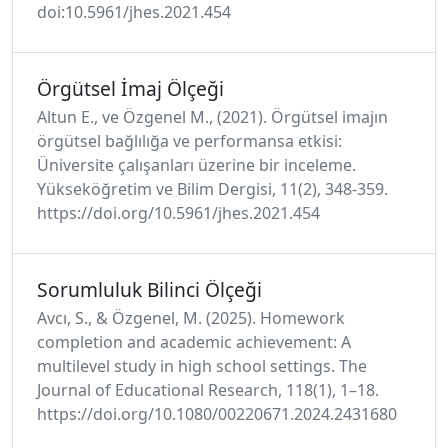
doi:10.5961/jhes.2021.454
Örgütsel İmaj Ölçeği
Altun E., ve Özgenel M., (2021). Örgütsel imajın
örgütsel bağlılığa ve performansa etkisi:
Üniversite çalışanları üzerine bir inceleme.
Yükseköğretim ve Bilim Dergisi, 11(2), 348-359.
https://doi.org/10.5961/jhes.2021.454
Sorumluluk Bilinci Ölçeği
Avcı, S., & Özgenel, M. (2025). Homework
completion and academic achievement: A
multilevel study in high school settings. The
Journal of Educational Research, 118(1), 1–18.
https://doi.org/10.1080/00220671.2024.2431680