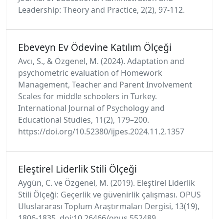
Leadership: Theory and Practice, 2(2), 97-112.
Ebeveyn Ev Ödevine Katılım Ölçeği
Avcı, S., & Özgenel, M. (2024). Adaptation and
psychometric evaluation of Homework
Management, Teacher and Parent Involvement
Scales for middle schoolers in Turkey.
International Journal of Psychology and
Educational Studies, 11(2), 179–200.
https://doi.org/10.52380/ijpes.2024.11.2.1357
Eleştirel Liderlik Stili Ölçeği
Aygün, C. ve Özgenel, M. (2019). Eleştirel Liderlik
Stili Ölçeği: Geçerlik ve güvenirlik çalışması. OPUS
Uluslararası Toplum Araştırmaları Dergisi, 13(19),
1806-1835. doi:10.26466/opus.552489