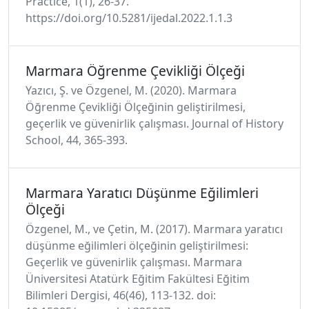
Practice, 1(1), 26-37.
https://doi.org/10.5281/ijedal.2022.1.1.3
Marmara Öğrenme Çevikliği Ölçeği
Yazıcı, Ş. ve Özgenel, M. (2020). Marmara
Öğrenme Çevikliği Ölçeğinin geliştirilmesi,
geçerlik ve güvenirlik çalışması. Journal of History
School, 44, 365-393.
Marmara Yaratıcı Düşünme Eğilimleri
Ölçeği
Özgenel, M., ve Çetin, M. (2017). Marmara yaratıcı
düşünme eğilimleri ölçeğinin geliştirilmesi:
Geçerlik ve güvenirlik çalışması. Marmara
Üniversitesi Atatürk Eğitim Fakültesi Eğitim
Bilimleri Dergisi, 46(46), 113-132. doi: