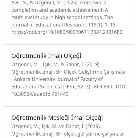
Avcı, S., & Özgenel, M. (2025). Homework
completion and academic achievement: A
multilevel study in high school settings. The
Journal of Educational Research, 118(1), 1–18.
https://doi.org/10.1080/00220671.2024.2431680
Öğretmenlik İmajı Ölçeği
Özgenel, M. , Işık, M. & Bahat, İ. (2019).
Öğretmenlik İmajı: Bir Ölçek Geliştirme Çalışması
. Ankara University Journal of Faculty of
Educational Sciences (JFES) , 52 (3) , 869-890 . DOI:
10.30964/auebfd.461440
Öğretmenlik Mesleği İmaj Ölçeği
Özgenel, M., Işık, M. ve Bahat, İ. (2019).
Öğretmenlik İmajı: Bir ölçek geliştirme çalışması.