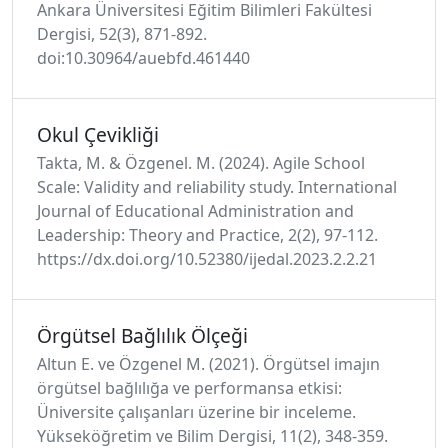
Ankara Üniversitesi Eğitim Bilimleri Fakültesi
Dergisi, 52(3), 871-892.
doi:10.30964/auebfd.461440
Okul Çevikliği
Takta, M. & Özgenel. M. (2024). Agile School
Scale: Validity and reliability study. International
Journal of Educational Administration and
Leadership: Theory and Practice, 2(2), 97-112.
https://dx.doi.org/10.52380/ijedal.2023.2.2.21
Örgütsel Bağlılık Ölçeği
Altun E. ve Özgenel M. (2021). Örgütsel imajın
örgütsel bağlılığa ve performansa etkisi:
Üniversite çalışanları üzerine bir inceleme.
Yükseköğretim ve Bilim Dergisi, 11(2), 348-359.