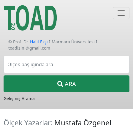
© Prof. Dr.
Halil Ekşi
I Marmara Üniversitesi I
toadizini@gmail.com
Ölçek başlığında ara
ARA
Gelişmiş Arama
Ölçek Yazarlar:
Mustafa Özgenel