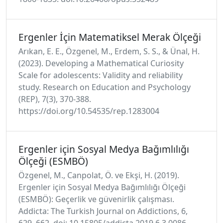
Ergenler İçin Matematiksel Merak Ölçeği
Arıkan, E. E., Özgenel, M., Erdem, S. S., & Ünal, H.
(2023). Developing a Mathematical Curiosity
Scale for adolescents: Validity and reliability
study. Research on Education and Psychology
(REP), 7(3), 370-388.
https://doi.org/10.54535/rep.1283004
Ergenler için Sosyal Medya Bağımlılığı
Ölçeği (ESMBÖ)
Özgenel, M., Canpolat, Ö. ve Ekşi, H. (2019).
Ergenler için Sosyal Medya Bağımlılığı Ölçeği
(ESMBÖ): Geçerlik ve güvenirlik çalışması.
Addicta: The Turkish Journal on Addictions, 6,
629–662. doi: 10.15805/addicta.2019.6.3.0086